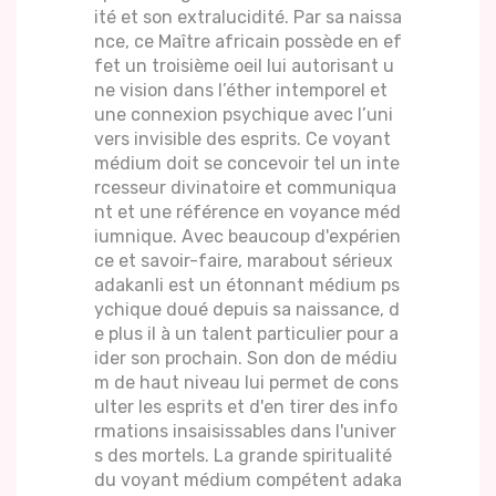
ité et son extralucidité. Par sa naissa
nce, ce Maître africain possède en ef
fet un troisième oeil lui autorisant u
ne vision dans l’éther intemporel et
une connexion psychique avec l’uni
vers invisible des esprits. Ce voyant
médium doit se concevoir tel un inte
rcesseur divinatoire et communiqua
nt et une référence en voyance méd
iumnique. Avec beaucoup d'expérien
ce et savoir-faire, marabout sérieux
adakanli est un étonnant médium ps
ychique doué depuis sa naissance, d
e plus il à un talent particulier pour a
ider son prochain. Son don de médiu
m de haut niveau lui permet de cons
ulter les esprits et d'en tirer des info
rmations insaisissables dans l'univer
s des mortels. La grande spiritualité
du voyant médium compétent adaka