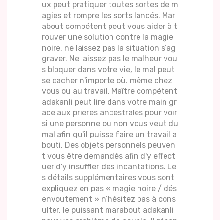
ux peut pratiquer toutes sortes de m
agies et rompre les sorts lancés. Mar
about compétent peut vous aider à t
rouver une solution contre la magie
noire, ne laissez pas la situation s’ag
graver. Ne laissez pas le malheur vou
s bloquer dans votre vie, le mal peut
se cacher n'importe où, même chez
vous ou au travail. Maître compétent
adakanli peut lire dans votre main gr
âce aux prières ancestrales pour voir
si une personne ou non vous veut du
mal afin qu'il puisse faire un travail a
bouti. Des objets personnels peuven
t vous être demandés afin d'y effect
uer d'y insuffler des incantations. Le
s détails supplémentaires vous sont
expliquez en pas « magie noire / dés
envoutement » n’hésitez pas à cons
ulter, le puissant marabout adakanli