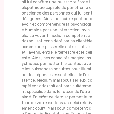
nli lui confère une puissante force t
élépathique capable de pénétrer la c
onscience des personnes qui lui sont
désignées. Ainsi, ce maître peut perc
evoir et compréhendre la psychologi
e humaine par une interaction invisi
ble. Le voyant médium compétent a
dakanli est considéré par sa clientèle
comme une passerelle entre l’actuel
et l’avenir, entre le terrestre et le cell
este. Ainsi, ses capacités magico-ps
ychiques permettent le contact ave
c les puissances occultes pour illumi
ner les réponses essentielles de l’exi
stence. Médium marabout sérieux co
mpétent adakanli est particulièreme
nt spécialisé dans le retour de l’être
aimé. En effet ce dernier permet le re
tour de votre ex dans un délai relativ
ement court. Marabout competent d
e l’amour indiscutable en France il vo