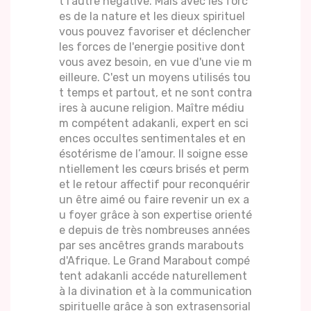
t l’autre négative. Mais avec les forc
es de la nature et les dieux spirituel
vous pouvez favoriser et déclencher
les forces de l'energie positive dont
vous avez besoin, en vue d'une vie m
eilleure. C'est un moyens utilisés tou
t temps et partout, et ne sont contra
ires à aucune religion. Maître médiu
m compétent adakanli, expert en sci
ences occultes sentimentales et en
ésotérisme de l’amour. Il soigne esse
ntiellement les cœurs brisés et perm
et le retour affectif pour reconquérir
un être aimé ou faire revenir un ex a
u foyer grâce à son expertise orienté
e depuis de très nombreuses années
par ses ancêtres grands marabouts
d'Afrique. Le Grand Marabout compé
tent adakanli accéde naturellement
à la divination et à la communication
spirituelle grâce à son extrasensorial