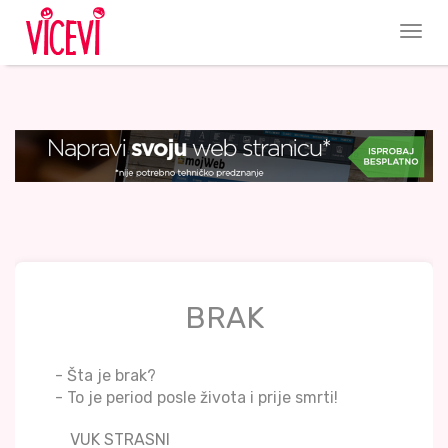
BRAK
- Šta je brak?
- To je period posle života i prije smrti!
VUK STRASNI