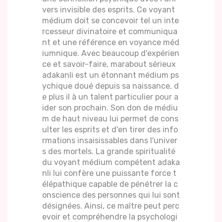
vers invisible des esprits. Ce voyant
médium doit se concevoir tel un inte
rcesseur divinatoire et communiqua
nt et une référence en voyance méd
iumnique. Avec beaucoup d'expérien
ce et savoir-faire, marabout sérieux
adakanli est un étonnant médium ps
ychique doué depuis sa naissance, d
e plus il à un talent particulier pour a
ider son prochain. Son don de médiu
m de haut niveau lui permet de cons
ulter les esprits et d'en tirer des info
rmations insaisissables dans l'univer
s des mortels. La grande spiritualité
du voyant médium compétent adaka
nli lui confère une puissante force t
élépathique capable de pénétrer la c
onscience des personnes qui lui sont
désignées. Ainsi, ce maître peut perc
evoir et compréhendre la psychologi