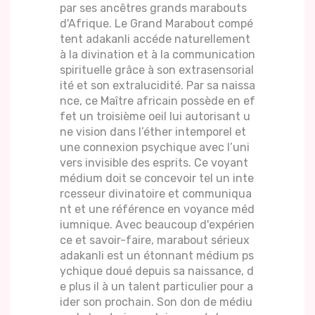
par ses ancêtres grands marabouts
d'Afrique. Le Grand Marabout compé
tent adakanli accéde naturellement
à la divination et à la communication
spirituelle grâce à son extrasensorial
ité et son extralucidité. Par sa naissa
nce, ce Maître africain possède en ef
fet un troisième oeil lui autorisant u
ne vision dans l’éther intemporel et
une connexion psychique avec l’uni
vers invisible des esprits. Ce voyant
médium doit se concevoir tel un inte
rcesseur divinatoire et communiqua
nt et une référence en voyance méd
iumnique. Avec beaucoup d'expérien
ce et savoir-faire, marabout sérieux
adakanli est un étonnant médium ps
ychique doué depuis sa naissance, d
e plus il à un talent particulier pour a
ider son prochain. Son don de médiu