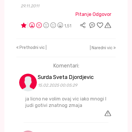
29.11.2011
Pitanje Odgovor
1,51
Prethodni vic |
| Naredni vic
Komentari:
Surda Sveta Djordjevic
15.02.2025 00:05:29
ja licno ne volim ovaj vic iako mnogi l
judi gotivi znatnog zmaja