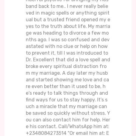
band back to me.. I never really belie
ved in magic spells or anything spirit
ual but a trusted friend opened my e
yes to the truth about life. My marria
ge was heading to divorce a few mo
nths ago. I was so confused and dev
astated with no clue or help on how
to prevent it, till I was introduced to
Dr. Excellent that did a love spell and
broke every spiritual distraction fro
m my marriage. A day later my husb
and started showing me love and ca
re even better than it used to be, h
e’s ready to talk things through and
find ways for us to stay happy. It’s s
uch a miracle that my marriage can
be saved so quickly without stress. Y
ou can also contact him for help. Her
e his contact. Call/WhatsApp him at:
+2348084273514 "Or email him at: E