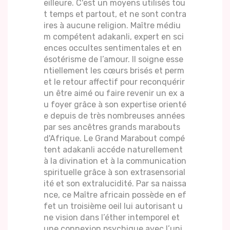
eilleure. C'est un moyens utilisés tou
t temps et partout, et ne sont contra
ires à aucune religion. Maître médiu
m compétent adakanli, expert en sci
ences occultes sentimentales et en
ésotérisme de l’amour. Il soigne esse
ntiellement les cœurs brisés et perm
et le retour affectif pour reconquérir
un être aimé ou faire revenir un ex a
u foyer grâce à son expertise orienté
e depuis de très nombreuses années
par ses ancêtres grands marabouts
d'Afrique. Le Grand Marabout compé
tent adakanli accéde naturellement
à la divination et à la communication
spirituelle grâce à son extrasensorial
ité et son extralucidité. Par sa naissa
nce, ce Maître africain possède en ef
fet un troisième oeil lui autorisant u
ne vision dans l’éther intemporel et
une connexion psychique avec l’uni