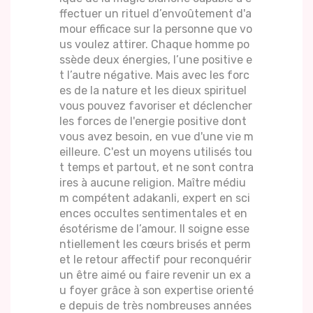
ffectuer un rituel d’envoûtement d'a
mour efficace sur la personne que vo
us voulez attirer. Chaque homme po
ssède deux énergies, l’une positive e
t l’autre négative. Mais avec les forc
es de la nature et les dieux spirituel
vous pouvez favoriser et déclencher
les forces de l'energie positive dont
vous avez besoin, en vue d'une vie m
eilleure. C'est un moyens utilisés tou
t temps et partout, et ne sont contra
ires à aucune religion. Maître médiu
m compétent adakanli, expert en sci
ences occultes sentimentales et en
ésotérisme de l’amour. Il soigne esse
ntiellement les cœurs brisés et perm
et le retour affectif pour reconquérir
un être aimé ou faire revenir un ex a
u foyer grâce à son expertise orienté
e depuis de très nombreuses années