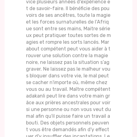
vice plusieurs années d'expérience e
t de savoir-faire. Il bénéficie des pou
voirs de ses ancêtres, toute la magie
et les forces surnaturelles de l’Afriq
ue sont entre ses mains, Maitre série
ux peut pratiquer toutes sortes de m
agies et rompre les sorts lancés. Mar
about compétent peut vous aider à t
rouver une solution contre la magie
noire, ne laissez pas la situation s’ag
graver. Ne laissez pas le malheur vou
s bloquer dans votre vie, le mal peut
se cacher n'importe où, même chez
vous ou au travail. Maître compétent
adakanli peut lire dans votre main gr
âce aux prières ancestrales pour voir
si une personne ou non vous veut du
mal afin qu'il puisse faire un travail a
bouti. Des objets personnels peuven
t vous être demandés afin d'y effect
uer d'y insuffler des incantations. Le