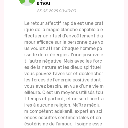
amou
23.05.2025 00:43:03
Le retour affectif rapide est une prat
ique de la magie blanche capable à e
ffectuer un rituel d’envoûtement d'a
mour efficace sur la personne que vo
us voulez attirer. Chaque homme po
ssède deux énergies, l’une positive e
t l’autre négative. Mais avec les forc
es de la nature et les dieux spirituel
vous pouvez favoriser et déclencher
les forces de l'energie positive dont
vous avez besoin, en vue d'une vie m
eilleure. C'est un moyens utilisés tou
t temps et partout, et ne sont contra
ires à aucune religion. Maître médiu
m compétent adakanli, expert en sci
ences occultes sentimentales et en
ésotérisme de l’amour. Il soigne esse