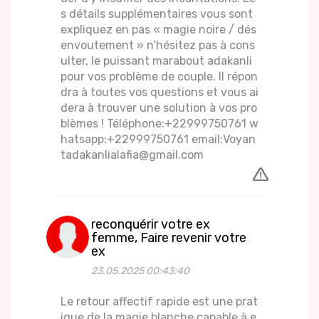
s détails supplémentaires vous sont
expliquez en pas « magie noire / dés
envoutement » n’hésitez pas à cons
ulter, le puissant marabout adakanli
pour vos problème de couple. Il répon
dra à toutes vos questions et vous ai
dera à trouver une solution à vos pro
blèmes ! Téléphone:+22999750761 w
hatsapp:+22999750761 email:Voyan
tadakanlialafia@gmail.com
reconquérir votre ex
femme, Faire revenir votre
ex
23.05.2025 00:43:40
Le retour affectif rapide est une prat
ique de la magie blanche capable à e