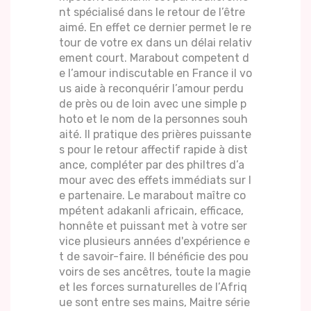
nt spécialisé dans le retour de l’être
aimé. En effet ce dernier permet le re
tour de votre ex dans un délai relativ
ement court. Marabout competent d
e l’amour indiscutable en France il vo
us aide à reconquérir l’amour perdu
de près ou de loin avec une simple p
hoto et le nom de la personnes souh
aité. Il pratique des prières puissante
s pour le retour affectif rapide à dist
ance, compléter par des philtres d’a
mour avec des effets immédiats sur l
e partenaire. Le marabout maître co
mpétent adakanli africain, efficace,
honnête et puissant met à votre ser
vice plusieurs années d'expérience e
t de savoir-faire. Il bénéficie des pou
voirs de ses ancêtres, toute la magie
et les forces surnaturelles de l’Afriq
ue sont entre ses mains, Maitre série