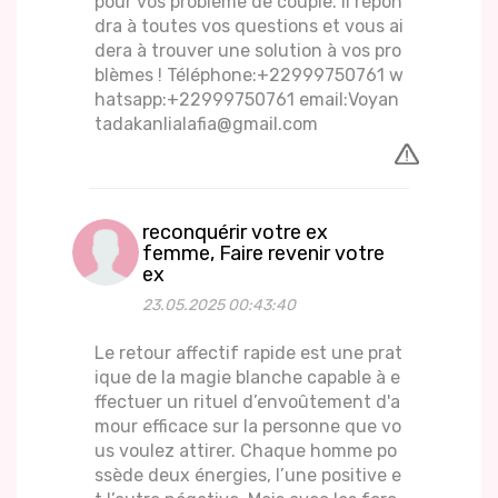
pour vos problème de couple. Il répon
dra à toutes vos questions et vous ai
dera à trouver une solution à vos pro
blèmes ! Téléphone:+22999750761 w
hatsapp:+22999750761 email:Voyan
tadakanlialafia@gmail.com
reconquérir votre ex
femme, Faire revenir votre
ex
23.05.2025 00:43:40
Le retour affectif rapide est une prat
ique de la magie blanche capable à e
ffectuer un rituel d’envoûtement d'a
mour efficace sur la personne que vo
us voulez attirer. Chaque homme po
ssède deux énergies, l’une positive e