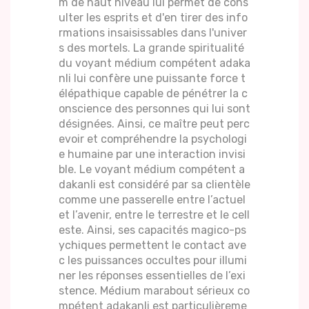
m de haut niveau lui permet de cons
ulter les esprits et d'en tirer des info
rmations insaisissables dans l'univer
s des mortels. La grande spiritualité
du voyant médium compétent adaka
nli lui confère une puissante force t
élépathique capable de pénétrer la c
onscience des personnes qui lui sont
désignées. Ainsi, ce maître peut perc
evoir et compréhendre la psychologi
e humaine par une interaction invisi
ble. Le voyant médium compétent a
dakanli est considéré par sa clientèle
comme une passerelle entre l’actuel
et l’avenir, entre le terrestre et le cell
este. Ainsi, ses capacités magico-ps
ychiques permettent le contact ave
c les puissances occultes pour illumi
ner les réponses essentielles de l’exi
stence. Médium marabout sérieux co
mpétent adakanli est particulièreme