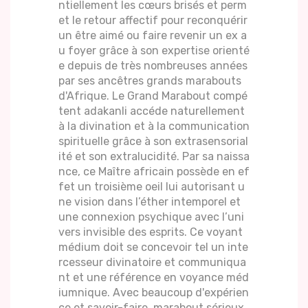
ntiellement les cœurs brisés et perm
et le retour affectif pour reconquérir
un être aimé ou faire revenir un ex a
u foyer grâce à son expertise orienté
e depuis de très nombreuses années
par ses ancêtres grands marabouts
d'Afrique. Le Grand Marabout compé
tent adakanli accéde naturellement
à la divination et à la communication
spirituelle grâce à son extrasensorial
ité et son extralucidité. Par sa naissa
nce, ce Maître africain possède en ef
fet un troisième oeil lui autorisant u
ne vision dans l’éther intemporel et
une connexion psychique avec l’uni
vers invisible des esprits. Ce voyant
médium doit se concevoir tel un inte
rcesseur divinatoire et communiqua
nt et une référence en voyance méd
iumnique. Avec beaucoup d'expérien
ce et savoir-faire, marabout sérieux