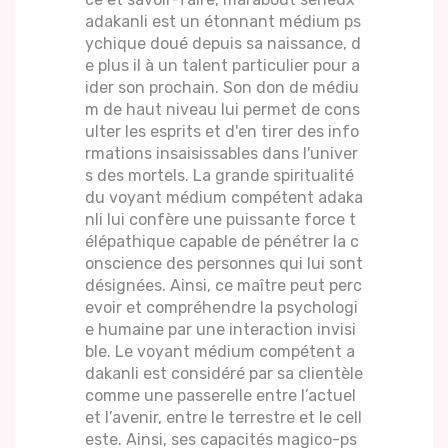
adakanli est un étonnant médium ps
ychique doué depuis sa naissance, d
e plus il à un talent particulier pour a
ider son prochain. Son don de médiu
m de haut niveau lui permet de cons
ulter les esprits et d'en tirer des info
rmations insaisissables dans l'univer
s des mortels. La grande spiritualité
du voyant médium compétent adaka
nli lui confère une puissante force t
élépathique capable de pénétrer la c
onscience des personnes qui lui sont
désignées. Ainsi, ce maître peut perc
evoir et compréhendre la psychologi
e humaine par une interaction invisi
ble. Le voyant médium compétent a
dakanli est considéré par sa clientèle
comme une passerelle entre l’actuel
et l’avenir, entre le terrestre et le cell
este. Ainsi, ses capacités magico-ps