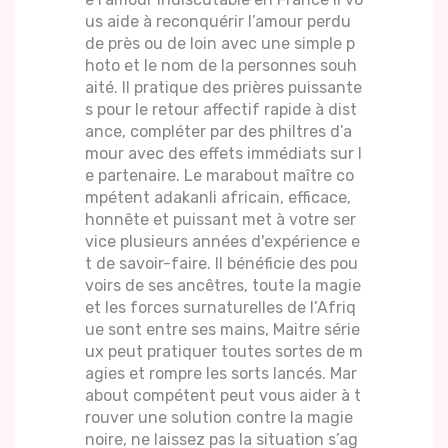
us aide à reconquérir l’amour perdu
de près ou de loin avec une simple p
hoto et le nom de la personnes souh
aité. Il pratique des prières puissante
s pour le retour affectif rapide à dist
ance, compléter par des philtres d’a
mour avec des effets immédiats sur l
e partenaire. Le marabout maître co
mpétent adakanli africain, efficace,
honnête et puissant met à votre ser
vice plusieurs années d'expérience e
t de savoir-faire. Il bénéficie des pou
voirs de ses ancêtres, toute la magie
et les forces surnaturelles de l’Afriq
ue sont entre ses mains, Maitre série
ux peut pratiquer toutes sortes de m
agies et rompre les sorts lancés. Mar
about compétent peut vous aider à t
rouver une solution contre la magie
noire, ne laissez pas la situation s’ag