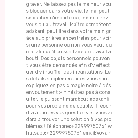
graver. Ne laissez pas le malheur vou
s bloquer dans votre vie, le mal peut
se cacher n'importe où, même chez
vous ou au travail. Maître compétent
adakanli peut lire dans votre main gr
âce aux prières ancestrales pour voir
si une personne ou non vous veut du
mal afin qu'il puisse faire un travail a
bouti. Des objets personnels peuven
t vous être demandés afin d'y effect
uer d'y insuffler des incantations. Le
s détails supplémentaires vous sont
expliquez en pas « magie noire / dés
envoutement » n’hésitez pas à cons
ulter, le puissant marabout adakanli
pour vos problème de couple. Il répon
dra à toutes vos questions et vous ai
dera à trouver une solution à vos pro
blèmes ! Téléphone:+22999750761 w
hatsapp:+22999750761 email:Voyan