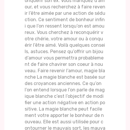
onquérir son ex. Vous manquez d’am
our, et vous recherchez à faire reven
ir l’être aimée par une action de sédu
ction. Ce sentiment de bonheur infin
i que l’on ressent lorsqu’on est amou
reux. Vous cherchez à reconquérir v
otre chérie, votre amour ou à conqu
érir l’être aimé. Voilà quelques consei
ls, astuces. Pensez qu’offrir un bijou
d’amour vous permettra probableme
nt de faire chavirer son coeur à nou
veau. Faire revenir l’amour, magie bla
nche La magie blanche est basée sur
des croyances anciennes. Ce qu’on
l’on entend lorsque l’on parle de mag
ique blanche c’est l’objectif de modi
fier une action négative en action po
sitive. La magie blanche peut facile
ment votre apporter le bonheur de n
ouveau. Elle est aussi utilisée pour c
ontourner le mauvais sort, les mauva