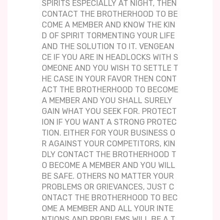
SPIRITS ESPECIALLY AT NIGHT, THEN
CONTACT THE BROTHERHOOD TO BE
COME A MEMBER AND KNOW THE KIN
D OF SPIRIT TORMENTING YOUR LIFE
AND THE SOLUTION TO IT. VENGEAN
CE IF YOU ARE IN HEADLOCKS WITH S
OMEONE AND YOU WISH TO SETTLE T
HE CASE IN YOUR FAVOR THEN CONT
ACT THE BROTHERHOOD TO BECOME
A MEMBER AND YOU SHALL SURELY
GAIN WHAT YOU SEEK FOR. PROTECT
ION IF YOU WANT A STRONG PROTEC
TION. EITHER FOR YOUR BUSINESS O
R AGAINST YOUR COMPETITORS, KIN
DLY CONTACT THE BROTHERHOOD T
O BECOME A MEMBER AND YOU WILL
BE SAFE. OTHERS NO MATTER YOUR
PROBLEMS OR GRIEVANCES, JUST C
ONTACT THE BROTHERHOOD TO BEC
OME A MEMBER AND ALL YOUR INTE
NTIONS AND PROBLEMS WILL BE A T