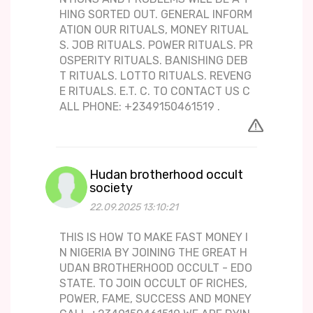
HING SORTED OUT. GENERAL INFORM
ATION OUR RITUALS, MONEY RITUAL
S. JOB RITUALS. POWER RITUALS. PR
OSPERITY RITUALS. BANISHING DEB
T RITUALS. LOTTO RITUALS. REVENG
E RITUALS. E.T. C. TO CONTACT US C
ALL PHONE: +2349150461519 .
Hudan brotherhood occult
society
22.09.2025 13:10:21
THIS IS HOW TO MAKE FAST MONEY I
N NIGERIA BY JOINING THE GREAT H
UDAN BROTHERHOOD OCCULT - EDO
STATE. TO JOIN OCCULT OF RICHES,
POWER, FAME, SUCCESS AND MONEY