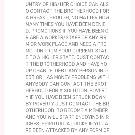
UNTRY OF HIS/HER CHOICE CAN ALS
O CONTACT THE BROTHERHOOD FOR
A BREAK THROUGH, NO MATTER HOW
MANY TIMES YOU HAVE BEEN DENIE
D. PROMOTIONS IF YOU HAVE BEEN O
R ARE A WORKER/STAFF OF ANY FIR
M OR WORK PLACE AND NEED A PRO
MOTION FROM YOUR CURRENT STAT
E TO A HIGHER STATE. JUST CONTAC
T THE BROTHERHOOD AND HAVE YO
UR CHANCE. DEBT ANY PERSON IN D
EBT OR HAS MONEY PROBLEMS WITH
ANYBODY CAN CONTACT THE BROT
HERHOOD FOR A SOLUTION. POVERT
Y IF YOU HAVE BEEN STRUCK DOWN
BY POVERTY JUST CONTACT THE BR
OTHERHOOD, TO BECOME A MEMBER
AND YOU WILL START ENJOYING IN R
ICHES. SPIRITUAL ATTACKS IF YOU A
RE BEEN ATTACKED BY ANY FORM OF