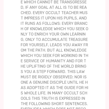
E WHICH CANNOT BE TRANSGRESSE
D, IF ANY GOAL AT ALL IS TO BE REA
CHED. EVERY OCCULT TEACHER MUS
T IMPRESS IT UPON HIS PUPILS, AND
IT RUNS AS FOLLOWS: EVERY BRANC
H OF KNOWLEDGE WHICH YOU SEEK O
NLY TO ENRICH YOUR OWN LEARNIN
G, ONLY TO ACCUMULATE TREASURE
FOR YOURSELF, LEADS YOU AWAY FR
OM THE PATH. BUT ALL KNOWLEDGE
WHICH YOU SEEK FOR WORKING IN TH
E SERVICE OF HUMANITY AND FOR T
HE UPLIFTING OF THE WORLD BRING
S YOU A STEP FORWARD. THIS LAW
MUST BE RIGIDLY OBSERVED; NOR IS
ONE A GENUINE DISCIPLE UNTIL HE H
AS ADOPTED IT AS THE GUIDE FOR HI
S WHOLE LIFE. IN MANY OCCULT SCH
OOLS THIS TRUTH IS EXPRESSED IN
THE FOLLOWING SHORT SENTENCES.