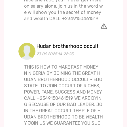
on salary alone. join us in the word w
e will show you the secret of money
and wealth CALL +2349150461519
Hudan brotherhood occult
23.09.2025 14:22:25
THIS IS HOW TO MAKE FAST MONEY I
N NIGERIA BY JOINING THE GREAT H
UDAN BROTHERHOOD OCCULT - EDO
STATE. TO JOIN OCCULT OF RICHES,
POWER, FAME, SUCCESS AND MONEY
CALL +2349150461519 WE ARE DYIN
G BECAUSE OF OUR BAD LEADER, JO
IN THE GREAT OCCULT TEMPLE OF H
UDAN BROTHERHOOD TO BE WEALTH
Y JOIN US WE GUARANTEE YOU SUC