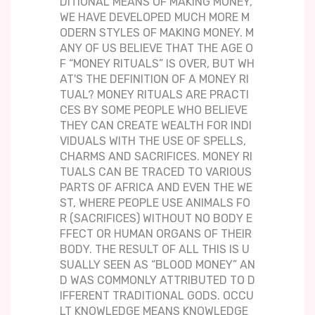
DITIONAL MEANS OF MAKING MONEY,
WE HAVE DEVELOPED MUCH MORE M
ODERN STYLES OF MAKING MONEY. M
ANY OF US BELIEVE THAT THE AGE O
F “MONEY RITUALS” IS OVER, BUT WH
AT'S THE DEFINITION OF A MONEY RI
TUAL? MONEY RITUALS ARE PRACTI
CES BY SOME PEOPLE WHO BELIEVE
THEY CAN CREATE WEALTH FOR INDI
VIDUALS WITH THE USE OF SPELLS,
CHARMS AND SACRIFICES. MONEY RI
TUALS CAN BE TRACED TO VARIOUS
PARTS OF AFRICA AND EVEN THE WE
ST, WHERE PEOPLE USE ANIMALS FO
R (SACRIFICES) WITHOUT NO BODY E
FFECT OR HUMAN ORGANS OF THEIR
BODY. THE RESULT OF ALL THIS IS U
SUALLY SEEN AS “BLOOD MONEY” AN
D WAS COMMONLY ATTRIBUTED TO D
IFFERENT TRADITIONAL GODS. OCCU
LT KNOWLEDGE MEANS KNOWLEDGE