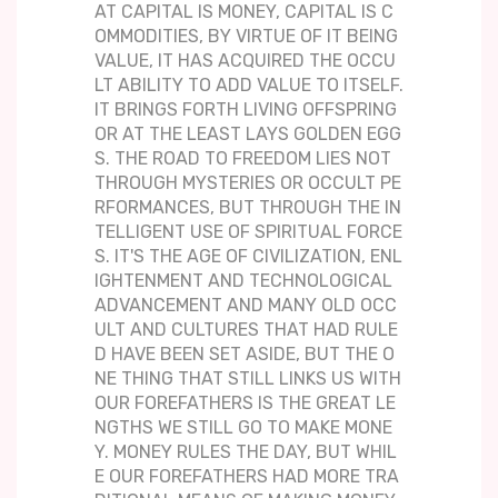
AT CAPITAL IS MONEY, CAPITAL IS C
OMMODITIES, BY VIRTUE OF IT BEING
VALUE, IT HAS ACQUIRED THE OCCU
LT ABILITY TO ADD VALUE TO ITSELF.
IT BRINGS FORTH LIVING OFFSPRING
OR AT THE LEAST LAYS GOLDEN EGG
S. THE ROAD TO FREEDOM LIES NOT
THROUGH MYSTERIES OR OCCULT PE
RFORMANCES, BUT THROUGH THE IN
TELLIGENT USE OF SPIRITUAL FORCE
S. IT'S THE AGE OF CIVILIZATION, ENL
IGHTENMENT AND TECHNOLOGICAL
ADVANCEMENT AND MANY OLD OCC
ULT AND CULTURES THAT HAD RULE
D HAVE BEEN SET ASIDE, BUT THE O
NE THING THAT STILL LINKS US WITH
OUR FOREFATHERS IS THE GREAT LE
NGTHS WE STILL GO TO MAKE MONE
Y. MONEY RULES THE DAY, BUT WHIL
E OUR FOREFATHERS HAD MORE TRA