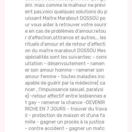
érir. mais comme le malheur ne prévi
ent pas,voici quelques solutions du p
uissant Maitre Marabout DOSSOU po
ur vous aider à retrouver votre sourir
e en cas de problèmes d'amour,retou
r d'affection,attirance et autres... les
rituels d'amour et de retour d'affecti
on du maitre marabout DOSSOU Mes
spécialités sont les suivantes; - cons
ultation - désenvoutement - ramen
er son amour homme - ramener son
amour femme - toutes maladies inc
apable de guérir par la médecine( ca
ncer , l'impuissance sexuel, paralysi
e) -retour affectif entre lesbiennes e
t gay - ramener la chance -DEVENIR
RICHE EN 7 JOURS - trouver du trava
il - protection de maison et d'une fa
mille - gagner un procès à la justice
- contre accident - gagner un matc