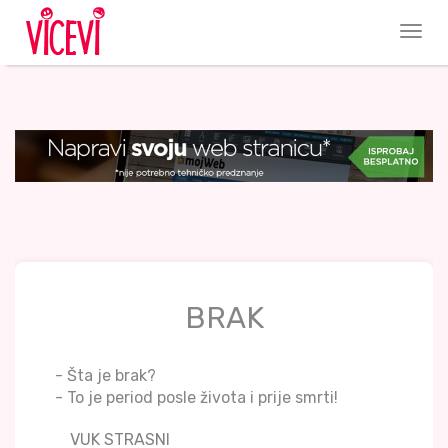
BRAK
- Šta je brak?
- To je period posle života i prije smrti!
VUK STRASNI