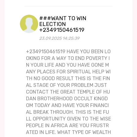
###WANT TO WIN
ELECTION
+2349150461519
23.09.2025 14:25:39
+2349150461519 HAVE YOU BEEN LO
OKING FOR A WAY TO END POVERTY I
N YOUR LIFE AND YOU HAVE GONE M
ANY PLACES FOR SPIRITUAL HELP WI
TH NO GOOD RESULT THIS IS THE FIN
AL STAGE OF YOUR PROBLEM JUST
CONTACT THE GREAT TEMPLE OF HU
DAN BROTHERHOOD OCCULT KINGD
OM TODAY AND HAVE YOUR FINANCI
AL BREAK THROUGH. THIS IS THE FU
LL OPPORTUNITY GIVEN TO THE WISE
PEOPLE IN AFRICA ARE YOU FRUSTR
ATED IN LIFE. WHAT TYPE OF WEALTH