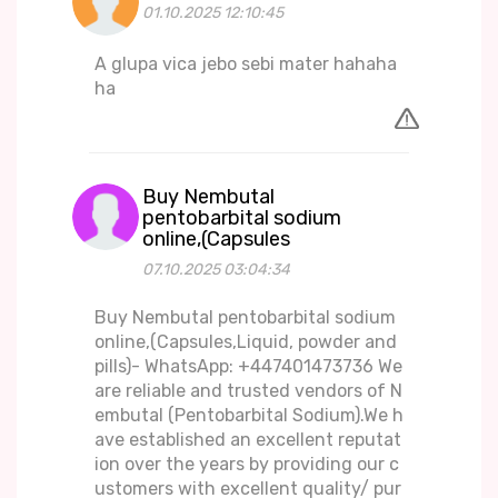
01.10.2025 12:10:45
A glupa vica jebo sebi mater hahaha
ha
Buy Nembutal
pentobarbital sodium
online,(Capsules
07.10.2025 03:04:34
Buy Nembutal pentobarbital sodium
online,(Capsules,Liquid, powder and
pills)- WhatsApp: +447401473736 We
are reliable and trusted vendors of N
embutal (Pentobarbital Sodium).We h
ave established an excellent reputat
ion over the years by providing our c
ustomers with excellent quality/ pur