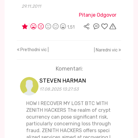
29.11.2011
Pitanje Odgovor
1,51
Prethodni vic |
| Naredni vic
Komentari:
STEVEN HARMAN
17.08.2025 13:27:53
HOW I RECOVER MY LOST BTC WITH
ZENITH HACKERS The realm of crypt
ocurrency can pose significant risk,
particularly concerning loss through
fraud. ZENITH HACKERS offers speci
alized services aimed at recovering l