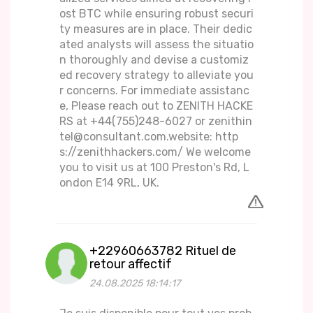
ost BTC while ensuring robust securi
ty measures are in place. Their dedic
ated analysts will assess the situatio
n thoroughly and devise a customiz
ed recovery strategy to alleviate you
r concerns. For immediate assistanc
e, Please reach out to ZENITH HACKE
RS at +44(755)248-6027 or zenithin
tel@consultant.com.website: http
s://zenithhackers.com/ We welcome
you to visit us at 100 Preston's Rd, L
ondon E14 9RL, UK.
+22960663782 Rituel de
retour affectif
24.08.2025 18:14:17