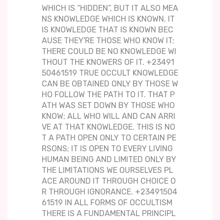
WHICH IS “HIDDEN”, BUT IT ALSO MEA
NS KNOWLEDGE WHICH IS KNOWN. IT
IS KNOWLEDGE THAT IS KNOWN BEC
AUSE THEY'RE THOSE WHO KNOW IT;
THERE COULD BE NO KNOWLEDGE WI
THOUT THE KNOWERS OF IT. +23491
50461519 TRUE OCCULT KNOWLEDGE
CAN BE OBTAINED ONLY BY THOSE W
HO FOLLOW THE PATH TO IT. THAT P
ATH WAS SET DOWN BY THOSE WHO
KNOW; ALL WHO WILL AND CAN ARRI
VE AT THAT KNOWLEDGE. THIS IS NO
T A PATH OPEN ONLY TO CERTAIN PE
RSONS; IT IS OPEN TO EVERY LIVING
HUMAN BEING AND LIMITED ONLY BY
THE LIMITATIONS WE OURSELVES PL
ACE AROUND IT THROUGH CHOICE O
R THROUGH IGNORANCE. +23491504
61519 IN ALL FORMS OF OCCULTISM
THERE IS A FUNDAMENTAL PRINCIPL