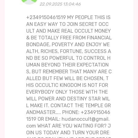
22.09.2025 13:04:46
+2349150461519 MY PEOPLE THIS IS
AN EASY WAY TO JOIN SECRET OCC
ULT AND MAKE REAL OCCULT MONEY
& BE TOTALLY FREE FROM FINANCIAL
BONDAGE, POVERTY AND ENJOY WE
ALTH, RICHES, FORTUNE, SUCCESS A
ND BE SO POWERFUL TO CONTROL H
UMAN BEYOND THEIR EXPECTATION
S, BUT REMEMBER THAT MANY ARE C
ALLED BUT FEW WILL BE CHOSEN, T
HIS OCCULTIC KINGDOM IS NOT FOR
EVERYBODY ONLY THOSE WITH THE
WILL POWER AND DESTINY STAR WIL
L MAKE IT. CONTACT THE TEMPLE GR
ANDMASTER….. PHONE: +234915046
1519 OR EMAIL: hudanoccult@gmail.
com WHAT ARE YOU WAITING FOR? J
OIN US TODAY AND TURN YOUR DRE