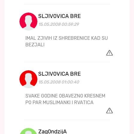
SLJIV0VICA BRE
15.05.2008 00:59:29
IMAL ZJIVIH IZ SHREBRENICE KAD SU
BEZJALI
SLJIV0VICA BRE
15.05.2008 01:00:40
SVAKE G0DINE 0BAVEZN0 KRESNEM
P0 PAR MUSLIMANKI I RVATICA
Zag0ndzijA