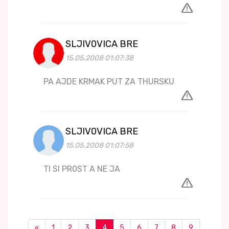
SLJIV0VICA BRE
15.05.2008 01:07:38
PA AJDE KRMAK PUT ZA THURSKU
SLJIV0VICA BRE
15.05.2008 01:07:58
TI SI PR0ST A NE JA
«
1
2
3
4
5
6
7
8
9