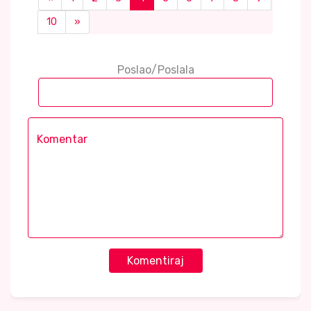
10
»
Poslao/Poslala
Komentiraj