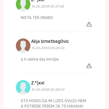
15.05.2008 00:27:58
NISTA TEK 0NAK0
Alija Izmetbeg0vic
15.05.2008 00:28:26
a ti selma daj mindje
Z.*)xxl
15.05.2008 00:28:53
ST0 H0SES DA MI LIZES GVUZU NEM
A P0TREBE PEREM JA T0 HAHAHH