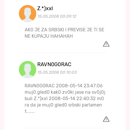
Z.*)xxl
15.05.2008 00:09:12
AK0 JE ZA SRBSKI I PREVISE JE TI SE
NE KUPAJU HAHAHAH
RAVN0G0RAC
15.05.2008 00:10:03
RAVN0G0RAC 2008-05-14 23:47:06
muj0 gled0 kak0 zv0ki jase na sv0j0j
buli Z.*)xxl 2008-05-14 22:40:32 m0
ra da je muj0 gled0 srbski parlamen
t.......