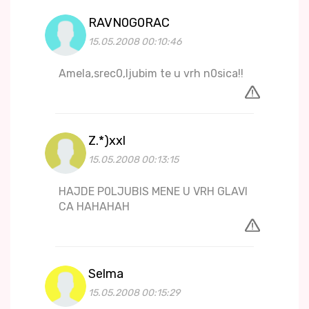
RAVN0G0RAC
15.05.2008 00:10:46
Amela,srec0,ljubim te u vrh n0sica!!
Z.*)xxl
15.05.2008 00:13:15
HAJDE P0LJUBIS MENE U VRH GLAVI
CA HAHAHAH
Selma
15.05.2008 00:15:29