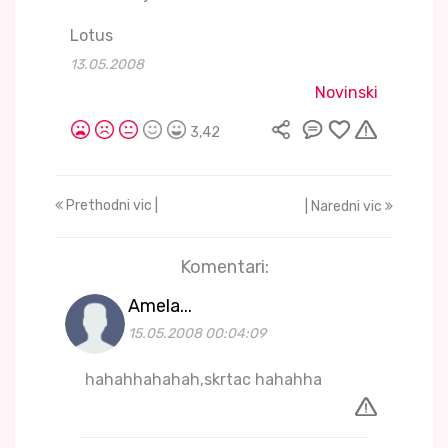
Lotus
13.05.2008
Novinski
3,42
Prethodni vic |
| Naredni vic
Komentari:
Amela...
15.05.2008 00:04:09
hahahhahahah,skrtac hahahha