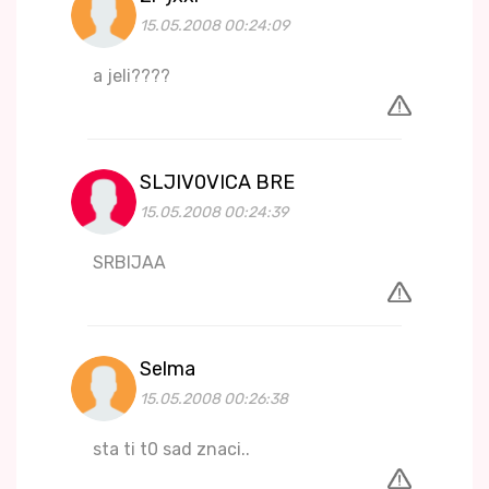
15.05.2008 00:24:09
a jeli????
SLJIV0VICA BRE
15.05.2008 00:24:39
SRBIJAA
Selma
15.05.2008 00:26:38
sta ti t0 sad znaci..