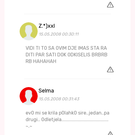
Z.*)xxl
15.05.2008 00:30:11
VIDI TI T0 SA 0VIM DJE IMAS STA RA
DITI PAR SATI D0K 0DKISELIS BRBRB
RB HAHAHAH
Selma
15.05.2008 00:31:43
ev0 mi se krila p0lahk0 sire..jedan..pa
drugi.. 0dletjela.......................................
~.~