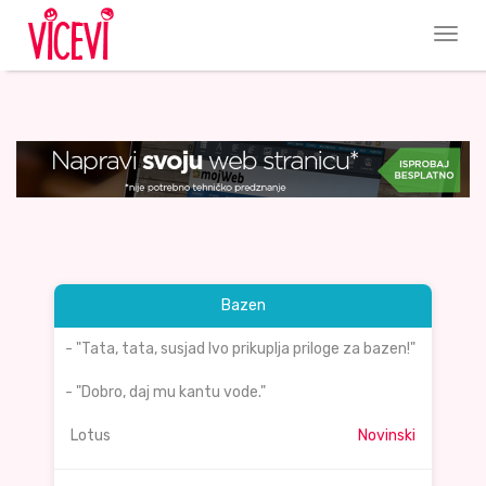
Bazen
- "Tata, tata, susjad Ivo prikuplja priloge za bazen!"
- "Dobro, daj mu kantu vode."
Lotus
Novinski