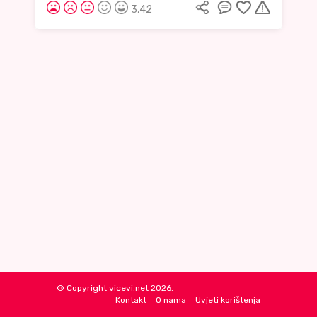
3,42
© Copyright vicevi.net 2026.
Kontakt
O nama
Uvjeti korištenja