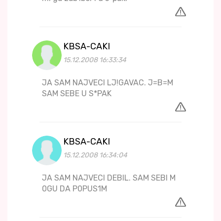
KBSA-CAKI
15.12.2008 16:33:34
JA SAM NAJVECI LJ!GAVAC. J=B=M
SAM SEBE U S*PAK
KBSA-CAKI
15.12.2008 16:34:04
JA SAM NAJVECI DEBIL. SAM SEBI M
0GU DA P0PUS1M