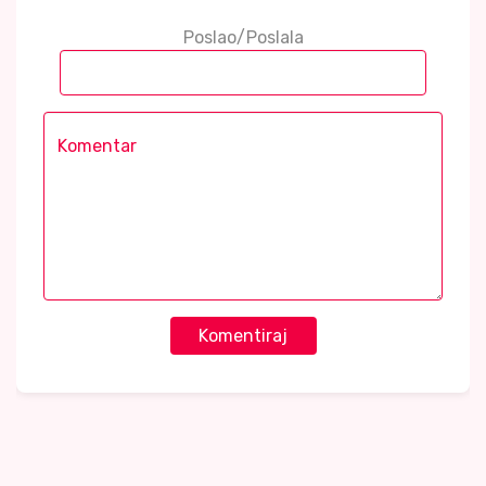
Poslao/Poslala
Komentiraj