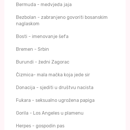
Bermuda - medvjeđa jaja
Bezbolan - zabranjeno govoriti bosanskim
naglaskom
Bosti - imenovanje šefa
Bremen - Srbin
Burundi - žedni Zagorac
Čizmica- mala mačka koja jede sir
Donacija - sjediti u društvu nacista
Fukara - seksualno ugrožena papiga
Gorila - Los Angeles u plamenu
Herpes - gospodin pas