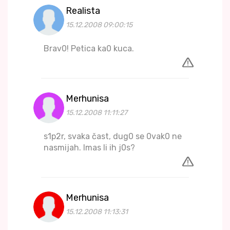
Realista
15.12.2008 09:00:15
Brav0! Petica ka0 kuca.
Merhunisa
15.12.2008 11:11:27
s1p2r, svaka čast, dug0 se 0vak0 ne
nasmijah. Imas li ih j0s?
Merhunisa
15.12.2008 11:13:31