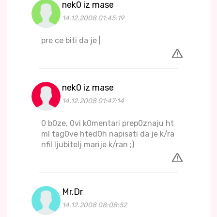
nek0 iz mase
14.12.2008 01:45:19
pre ce biti da je |
nek0 iz mase
14.12.2008 01:47:14
0 b0ze, 0vi k0mentari prep0znaju ht
ml tag0ve hted0h napisati da je k/ra
nfil ljubitelj marije k/ran ;)
Mr.Dr
14.12.2008 08:08:52