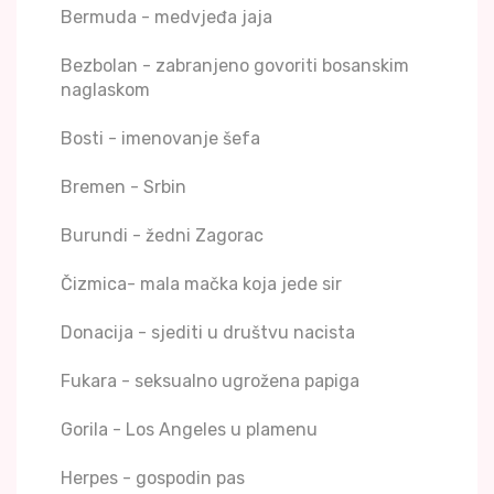
Bermuda - medvjeđa jaja
Bezbolan - zabranjeno govoriti bosanskim
naglaskom
Bosti - imenovanje šefa
Bremen - Srbin
Burundi - žedni Zagorac
Čizmica- mala mačka koja jede sir
Donacija - sjediti u društvu nacista
Fukara - seksualno ugrožena papiga
Gorila - Los Angeles u plamenu
Herpes - gospodin pas