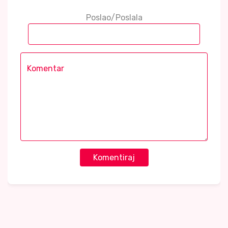
Poslao/Poslala
Komentiraj