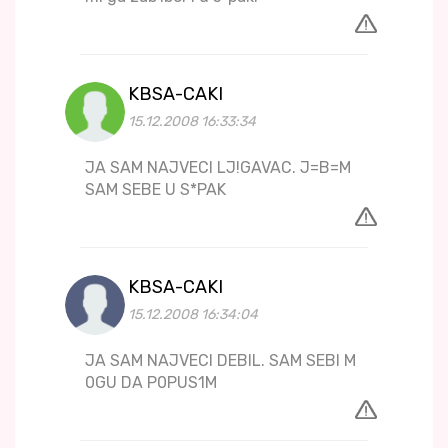
KBSA-CAKI
15.12.2008 16:33:34
JA SAM NAJVECI LJ!GAVAC. J=B=M
SAM SEBE U S*PAK
KBSA-CAKI
15.12.2008 16:34:04
JA SAM NAJVECI DEBIL. SAM SEBI M
0GU DA P0PUS1M