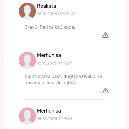
Realista
15.12.2008 09:00:15
Brav0! Petica ka0 kuca.
Merhunisa
15.12.2008 11:11:27
s1p2r, svaka čast, dug0 se 0vak0 ne
nasmijah. Imas li ih j0s?
Merhunisa
15.12.2008 11:13:31