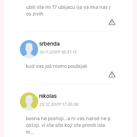
ubili ste mi 17 ubijacu ija va ima nas j
os zivih
srbenda
16.11.2009 18:31:13
kud vas još nismo poubijali
nikolas
25.12.2009 17:35:38
bosna ne postoji...a ni vas narod ne p
ostoji, vi ste srbi koji ste primili isla
m...