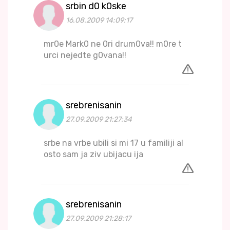
srbin d0 k0ske
16.08.2009 14:09:17
mr0e Mark0 ne 0ri drum0va!! m0re t
urci nejedte g0vana!!
srebrenisanin
27.09.2009 21:27:34
srbe na vrbe ubili si mi 17 u familiji al
osto sam ja ziv ubijacu ija
srebrenisanin
27.09.2009 21:28:17