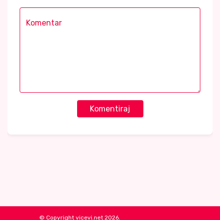
Komentiraj
© Copyright vicevi.net 2026.