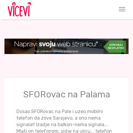
SFORovac na Palama
Dosao SFORovac na Pale i uzeo mobilni
telefon da zove Sarajevo, a ono nema
signala!! Izadje na balkon-nema signala...
Mlati on telefonom, sidje na ulicu... telefon