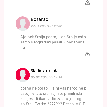
Bosanac
29.01.2010 00:19:42
Ajd nek Srbija postoji...od Srbije osta
samo Beogradski pasaluk hahahaha
ha
Skafiskafnjak
05.02.2010 22:17:34
bosna ne postoji...a ni vas narod ne p
ostoji, vi ste srbi koji ste primili isla
m... jesil ti ikad vidio za sta je proglas
en Kralj Tvrtko ??????? Drzao je CIT