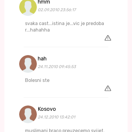
hmm
02.09.2010 23:56:17
svaka cast...istina je...vic je predoba
r...hahahha
hah
24.11.2010 09:45:53
Bolesni ste
Kosovo
24.12.2010 13:42:01
muslimani braco preuzecemo svijet.