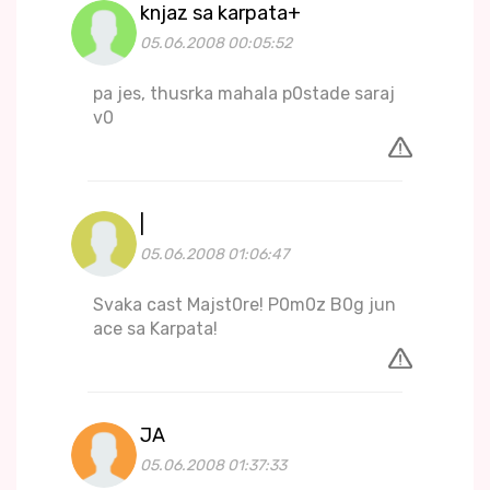
knjaz sa karpata+
05.06.2008 00:05:52
pa jes, thusrka mahala p0stade saraj
v0
|
05.06.2008 01:06:47
Svaka cast Majst0re! P0m0z B0g jun
ace sa Karpata!
JA
05.06.2008 01:37:33