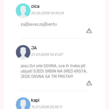
cica
25.06.2008 10:55:24
zaj[bavas,zaj[bantu
JA
01.07.2008 10:41:27
jesu 0vi srbi G0VNA, sve ih treba p0
ubijat! SJEDI SRBIN NA SRED KRSTA,
JEDE G0VNA SA TRI PRSTA!!!
kapi
15.07.2008 22:26:11