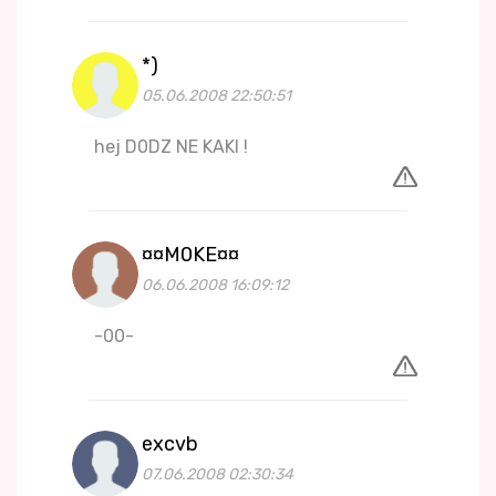
*)
05.06.2008 22:50:51
hej D0DZ NE KAKI !
¤¤M0KE¤¤
06.06.2008 16:09:12
-00-
excvb
07.06.2008 02:30:34