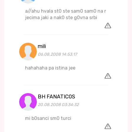
a//ahu hvala st0 ste sam0 sam0 na r
jecima jaki a nak0 ste g0vna srbi
mili
06.08.2008 14:53:17
hahahaha pa istina jee
BH FANATIC0S
20.08.2008 03:34:32
mi b0sanci sm0 turci