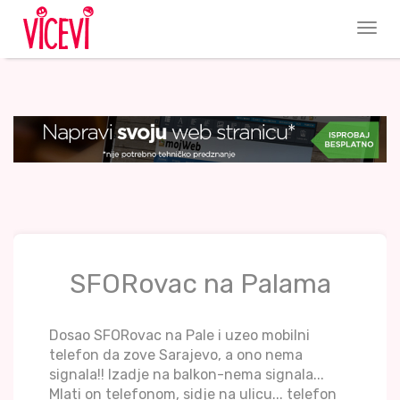
SFORovac na Palama
Dosao SFORovac na Pale i uzeo mobilni
telefon da zove Sarajevo, a ono nema
signala!! Izadje na balkon-nema signala...
Mlati on telefonom, sidje na ulicu... telefon