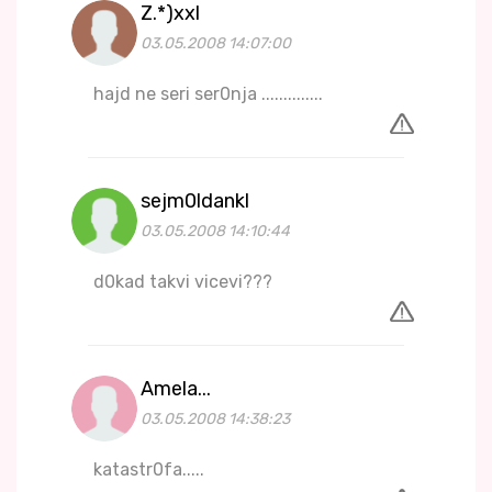
Z.*)xxl
03.05.2008 14:07:00
hajd ne seri ser0nja ..............
sejm0ldankl
03.05.2008 14:10:44
d0kad takvi vicevi???
Amela...
03.05.2008 14:38:23
katastr0fa.....