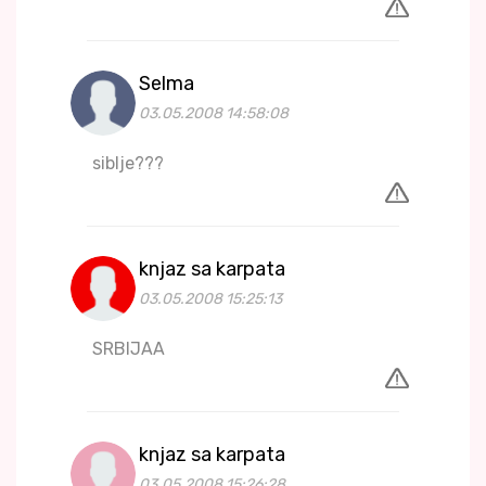
Selma
03.05.2008 14:58:08
siblje???
knjaz sa karpata
03.05.2008 15:25:13
SRBIJAA
knjaz sa karpata
03.05.2008 15:26:28