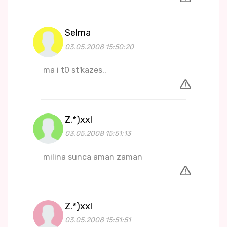
Selma
03.05.2008 15:50:20
ma i t0 st'kazes..
Z.*)xxl
03.05.2008 15:51:13
milina sunca aman zaman
Z.*)xxl
03.05.2008 15:51:51