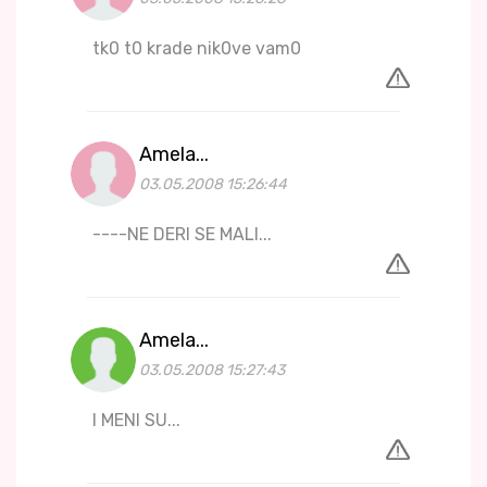
tk0 t0 krade nik0ve vam0
Amela...
03.05.2008 15:26:44
----NE DERI SE MALI...
Amela...
03.05.2008 15:27:43
I MENI SU...