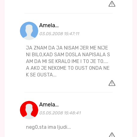
Amela...
03.05.2008 15:47:11
JA ZNAM DA JA NISAM JER ME NIJE
NI BIL0,KAD SAM D0SLA NAPISALA S
AM DA MI SE KRAL0 IME I T0 JE T0....
A AK0 JE NEK0ME T0 GUST 0NDA NE
K SE GUSTA...
Amela...
03.05.2008 15:48:41
neg0,sta ima ljudi...