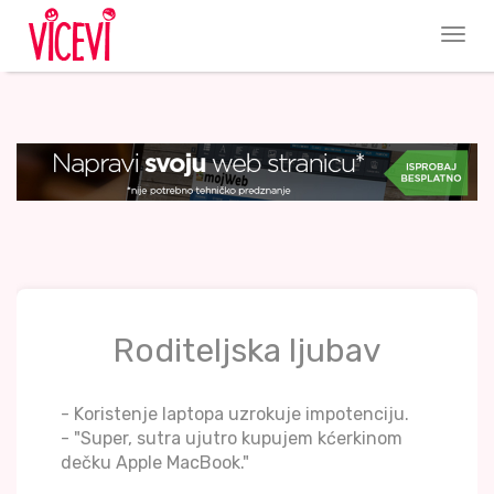
Roditeljska ljubav
- Koristenje laptopa uzrokuje impotenciju.
- "Super, sutra ujutro kupujem kćerkinom
dečku Apple MacBook."