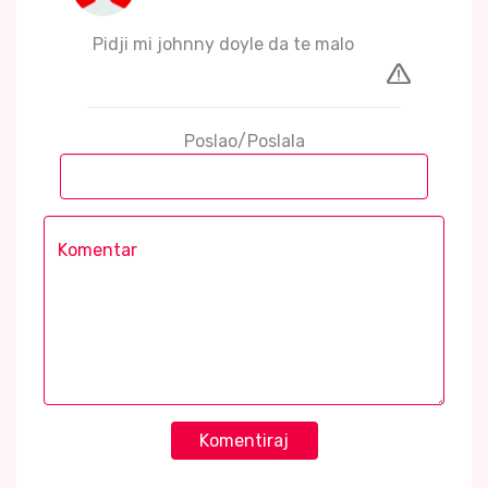
Pidji mi johnny doyle da te malo
Poslao/Poslala
Komentiraj