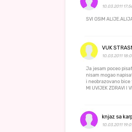
10.03.2011 17:5
SVI OSIM ALIJE.ALIJ
VUK STRAS
10.03.2011 18:
Ja jesam poceo pisati
nisam mogao napisati
i neobrazovano bice t
MI UVIJEK ZDRAVI I V
knjaz sa kar
10.03.2011 19:0