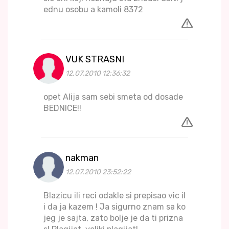
ednu osobu a kamoli 8372
VUK STRASNI
12.07.2010 12:36:32
opet Alija sam sebi smeta od dosade
BEDNICE!!
nakman
12.07.2010 23:52:22
Blazicu ili reci odakle si prepisao vic il
i da ja kazem ! Ja sigurno znam sa ko
jeg je sajta, zato bolje je da ti prizna