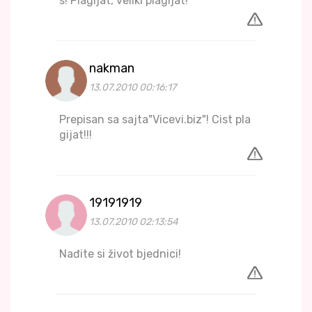
s! Plagijat, veliki plagijat!
nakman
13.07.2010 00:16:17
Prepisan sa sajta"Vicevi.biz"! Cist pla
gijat!!!
19191919
13.07.2010 02:13:54
Nađite si život bjednici!