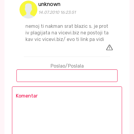
unknown
14.07.2010 16:23:51
nemoj ti nakman srat blazic s. je prot
iv plagijata na vicevi.biz ne postoji ta
kav vic vicevi.biz/ evo ti link pa vidi
Poslao/Poslala