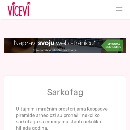
Sarkofag
U tajnim i mračnim prostorijama Keopsove
piramide arheolozi su pronašli nekoliko
sarkofaga sa mumijama starih nekoliko
hiljada godina.