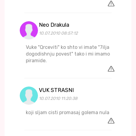
Neo Drakula
10.07.2010 08:57:12
Vuke "Qrceviti" ko shto vi imate "7ilja
dogodishnju povest" tako i mi imamo
piramide.
VUK STRASNI
10.07.2010 11:20:38
koji sljam cisti promasaj golema nula