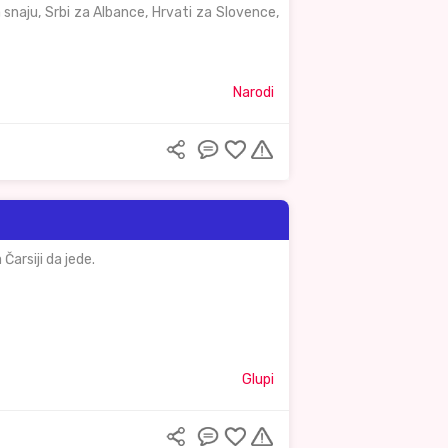
 snaju, Srbi za Albance, Hrvati za Slovence,
Narodi
Čarsiji da jede.
Glupi