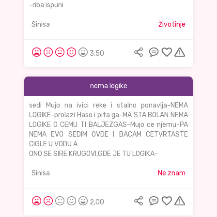
-riba ispuni
Sinisa
Životinje
3,50
nema logike
sedi Mujo na ivici reke i stalno ponavlja-NEMA
LOGIKE-prolazi Haso i pita ga-MA STA BOLAN NEMA
LOGIKE O CEMU TI BALJEZGAS-Mujo ce njemu-PA
NEMA EVO SEDIM OVDE I BACAM CETVRTASTE
CIGLE U VODU A
ONO SE SIRE KRUGOVI,GDE JE TU LOGIKA-
Sinisa
Ne znam
2,00