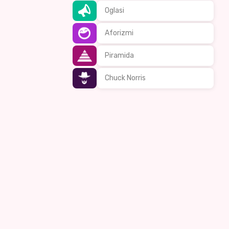
Oglasi
Aforizmi
Piramida
Chuck Norris