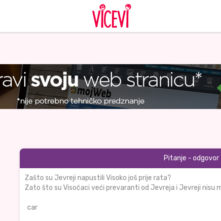
Pitanje - odgovor
Zašto su Jevreji napustili Visoko još prije rata?
Zato što su Visočaci veći prevaranti od Jevreja i Jevreji nisu m
car