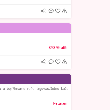
SMS/Grafiti
ora u boji?Imamo reče trgovac.Dobro kaže
Ne znam