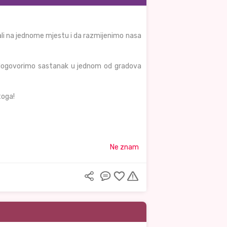
tali na jednome mjestu i da razmijenimo nasa
 dogovorimo sastanak u jednom od gradova
toga!
Ne znam