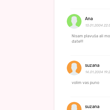
Ana
13.01.2004 22:
Nisam plavuša ali mog
đate!!!
suzana
14.01.2004 19:
volim vas puno
suzana