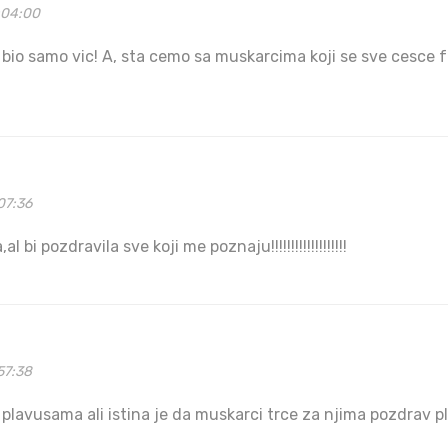
:04:00
o bio samo vic! A, sta cemo sa muskarcima koji se sve cesce 
07:36
bi pozdravila sve koji me poznaju!!!!!!!!!!!!!!!!!!!
57:38
o plavusama ali istina je da muskarci trce za njima pozdrav