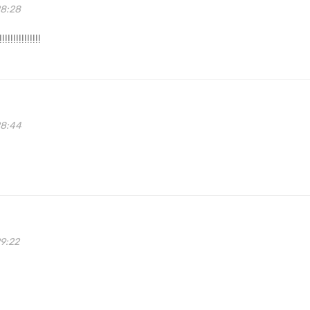
28:28
!!!!!!!!!!!!
28:44
29:22