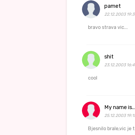
pamet
22.12.2003 19:3
bravo strava vic...
shit
23.12.2003 16:4
cool
My name is...
25.12.2003 19:1
Bjesnilo brale,vic je t