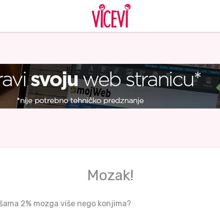
Mozak!
vušama 2% mozga više nego konjima?