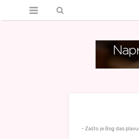
- Zašto je Bog dao pla