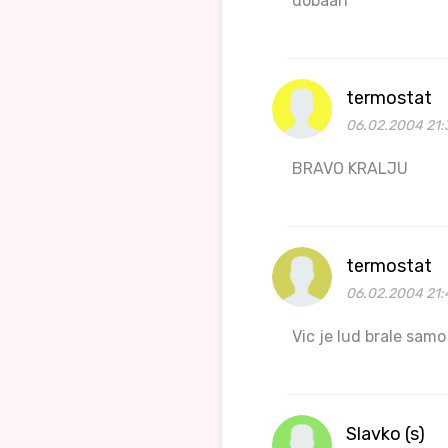
dobaarr
termostat
06.02.2004 21:
BRAVO KRALJU
termostat
06.02.2004 21:
Vic je lud brale samo
Slavko (s)