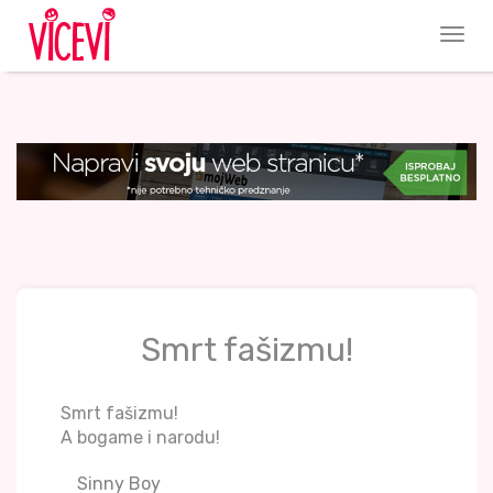
Smrt fašizmu!
Smrt fašizmu!
A bogame i narodu!
Sinny Boy