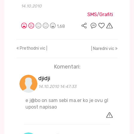
14.10.2010
SMS/Grafiti
1,68
Prethodni vic |
| Naredni vic
Komentari:
djidji
14.10.2010 14:47:33
e j@bo on sam sebi ma.er ko je ovu gl
upost napisao