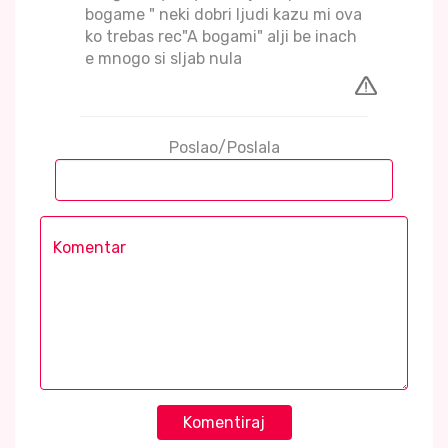
bogame " neki dobri ljudi kazu mi ova
ko trebas rec"A bogami" alji be inach
e mnogo si sljab nula
Poslao/Poslala
Komentiraj