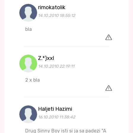
rimokatolik
14.10.2010 18:55:12
bla
Z.*)xxl
14.10.2010 22:19:11
2 x bla
Haljeti Hazimi
16.10.2010 11:38:42
Drug Sinny Boy isti si ja sa padezi "A