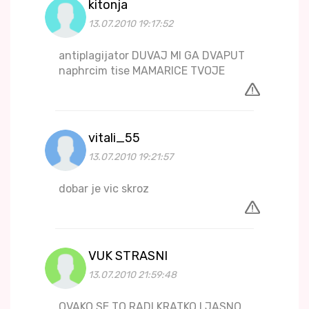
kitonja
13.07.2010 19:17:52
antiplagijator DUVAJ MI GA DVAPUT
naphrcim tise MAMARICE TVOJE
vitali_55
13.07.2010 19:21:57
dobar je vic skroz
VUK STRASNI
13.07.2010 21:59:48
OVAKO SE TO RADI KRATKO I JASNO