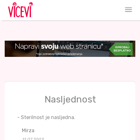
Nasljednost
- Sterilnost je nasljedna.
Mirza
11.07.2003