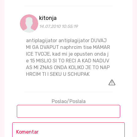
kitonja
14.07.2010 10:55:19
antiplagijator antiplagijator DUVAJ
MI GA DVAPUT naphrcim tise MAMAR
ICE TVOJE, kad mi je opusten onda j
e 15 MISLIO SI TO RECI A KAD NADUV
AS MI ZNAS ONDA KOLIKO JE TO NAP
HRCIM TI I SEKU U SCHUPAK
Poslao/Poslala