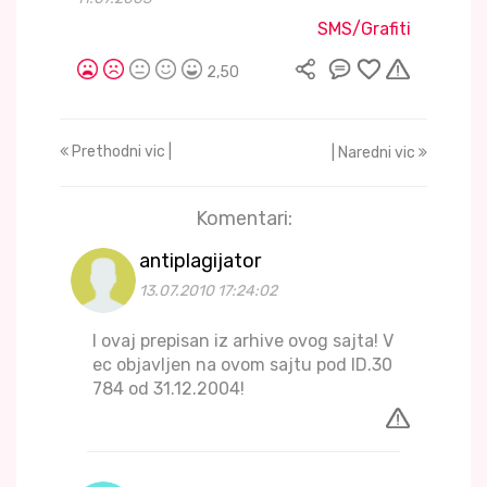
SMS/Grafiti
2,50
Prethodni vic |
| Naredni vic
Komentari:
antiplagijator
13.07.2010 17:24:02
I ovaj prepisan iz arhive ovog sajta! V
ec objavljen na ovom sajtu pod ID.30
784 od 31.12.2004!