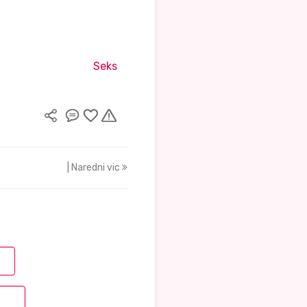
Seks
| Naredni vic