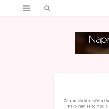
Zatrudnila strumfeta i V
- "Kako vam se to moglo 