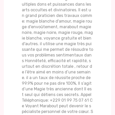
ultiples dons et puissances dans les
arts occultes et divinatoires. Il est u
n grand praticien des travaux comm
e: magie blanche d'amour, magie rou
ge d'envoûtement, marabout magie
noire, magie noire, magie rouge, mag
ie blanche, voyance gratuite et bien
d'autres. il utilise une magie très pui
ssante qui me permet de résoudre to
us vos problèmes sentimentaux dan
s Honnêteté, efficacité et rapidité, s
urtout en discrétion totale , retour d
e l’être aimé en moins d’une semain
e. il a un taux de réussite proche de
99.9% pour ne pas dire 100%, Il s’agit
d’une Magie très ancienne dont Il es
t seul qui détiens ces secrets. Appel
Téléphonique: +229 01 99 75 07 61 C
e Voyant Marabout peut devenir le s
pécialiste personnel de votre cœur. S