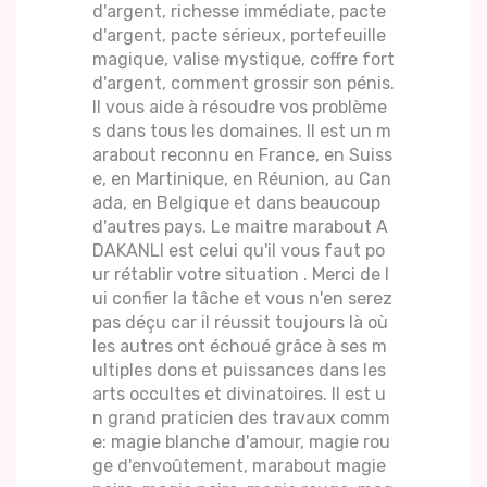
d'argent, richesse immédiate, pacte
d'argent, pacte sérieux, portefeuille
magique, valise mystique, coffre fort
d'argent, comment grossir son pénis.
Il vous aide à résoudre vos problème
s dans tous les domaines. Il est un m
arabout reconnu en France, en Suiss
e, en Martinique, en Réunion, au Can
ada, en Belgique et dans beaucoup
d'autres pays. Le maitre marabout A
DAKANLI est celui qu'il vous faut po
ur rétablir votre situation . Merci de l
ui confier la tâche et vous n'en serez
pas déçu car il réussit toujours là où
les autres ont échoué grâce à ses m
ultiples dons et puissances dans les
arts occultes et divinatoires. Il est u
n grand praticien des travaux comm
e: magie blanche d'amour, magie rou
ge d'envoûtement, marabout magie