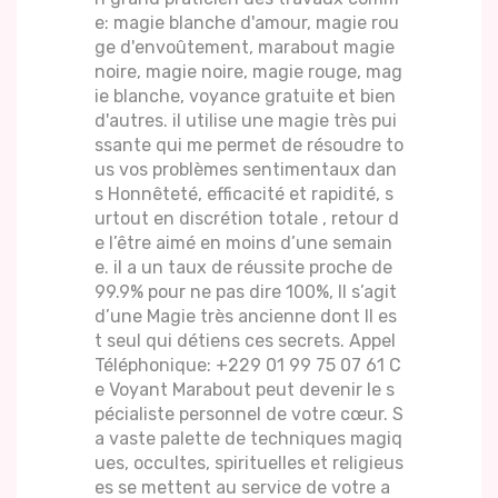
e: magie blanche d'amour, magie rou
ge d'envoûtement, marabout magie
noire, magie noire, magie rouge, mag
ie blanche, voyance gratuite et bien
d'autres. il utilise une magie très pui
ssante qui me permet de résoudre to
us vos problèmes sentimentaux dan
s Honnêteté, efficacité et rapidité, s
urtout en discrétion totale , retour d
e l’être aimé en moins d’une semain
e. il a un taux de réussite proche de
99.9% pour ne pas dire 100%, Il s’agit
d’une Magie très ancienne dont Il es
t seul qui détiens ces secrets. Appel
Téléphonique: +229 01 99 75 07 61 C
e Voyant Marabout peut devenir le s
pécialiste personnel de votre cœur. S
a vaste palette de techniques magiq
ues, occultes, spirituelles et religieus
es se mettent au service de votre a