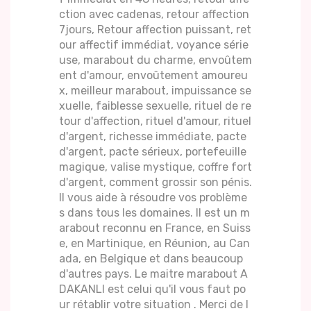
ction avec cadenas, retour affection
7jours, Retour affection puissant, ret
our affectif immédiat, voyance série
use, marabout du charme, envoûtem
ent d'amour, envoûtement amoureu
x, meilleur marabout, impuissance se
xuelle, faiblesse sexuelle, rituel de re
tour d'affection, rituel d'amour, rituel
d'argent, richesse immédiate, pacte
d'argent, pacte sérieux, portefeuille
magique, valise mystique, coffre fort
d'argent, comment grossir son pénis.
Il vous aide à résoudre vos problème
s dans tous les domaines. Il est un m
arabout reconnu en France, en Suiss
e, en Martinique, en Réunion, au Can
ada, en Belgique et dans beaucoup
d'autres pays. Le maitre marabout A
DAKANLI est celui qu'il vous faut po
ur rétablir votre situation . Merci de l