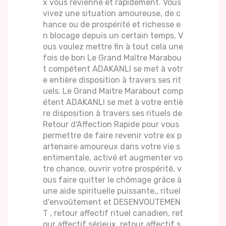
x vous revienne et rapidement. Vous
vivez une situation amoureuse, de c
hance ou de prospérité et richesse e
n blocage depuis un certain temps. V
ous voulez mettre fin à tout cela une
fois de bon Le Grand Maître Marabou
t compétent ADAKANLI se met à votr
e entière disposition à travers ses rit
uels. Le Grand Maitre Marabout comp
étent ADAKANLI se met à votre entiè
re disposition à travers ses rituels de
Retour d'Affection Rapide pour vous
permettre de faire revenir votre ex p
artenaire amoureux dans votre vie s
entimentale, activé et augmenter vo
tre chance, ouvrir votre prospérité, v
ous faire quitter le chômage grâce à
une aide spirituelle puissante,, rituel
d'envoûtement et DESENVOUTEMEN
T , retour affectif rituel canadien, ret
our affectif sérieux, retour affectif s