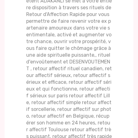
étent ADAKANLI se met à votre entiè
re disposition à travers ses rituels de
Retour d'Affection Rapide pour vous
permettre de faire revenir votre ex p
artenaire amoureux dans votre vie s
entimentale, activé et augmenter vo
tre chance, ouvrir votre prospérité, v
ous faire quitter le chômage grâce à
une aide spirituelle puissante,, rituel
d'envoûtement et DESENVOUTEMEN
T , retour affectif rituel canadien, ret
our affectif sérieux, retour affectif s
érieux et efficace, retour affectif séri
eux et qui fonctionne, retour affecti
f sérieux sur paris retour affectif Lill
e, retour affectif simple retour affect
if sorcellerie, retour affectif sur phot
o, retour affectif en Belgique, récup
érer son homme en 24 heures, retou
r affectif Toulouse retour affectif trè
s puissant, retour affectif très rapide