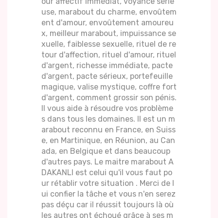
our affectif immédiat, voyance série
use, marabout du charme, envoûtem
ent d'amour, envoûtement amoureu
x, meilleur marabout, impuissance se
xuelle, faiblesse sexuelle, rituel de re
tour d'affection, rituel d'amour, rituel
d'argent, richesse immédiate, pacte
d'argent, pacte sérieux, portefeuille
magique, valise mystique, coffre fort
d'argent, comment grossir son pénis.
Il vous aide à résoudre vos problème
s dans tous les domaines. Il est un m
arabout reconnu en France, en Suiss
e, en Martinique, en Réunion, au Can
ada, en Belgique et dans beaucoup
d'autres pays. Le maitre marabout A
DAKANLI est celui qu'il vous faut po
ur rétablir votre situation . Merci de l
ui confier la tâche et vous n'en serez
pas déçu car il réussit toujours là où
les autres ont échoué grâce à ses m