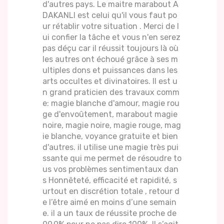
d'autres pays. Le maitre marabout A
DAKANLI est celui qu'il vous faut po
ur rétablir votre situation . Merci de l
ui confier la tâche et vous n'en serez
pas déçu car il réussit toujours là où
les autres ont échoué grâce à ses m
ultiples dons et puissances dans les
arts occultes et divinatoires. Il est u
n grand praticien des travaux comm
e: magie blanche d'amour, magie rou
ge d'envoûtement, marabout magie
noire, magie noire, magie rouge, mag
ie blanche, voyance gratuite et bien
d'autres. il utilise une magie très pui
ssante qui me permet de résoudre to
us vos problèmes sentimentaux dan
s Honnêteté, efficacité et rapidité, s
urtout en discrétion totale , retour d
e l’être aimé en moins d’une semain
e. il a un taux de réussite proche de