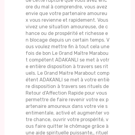
de cette rupture que vous avez enc
ore du mal à comprendre, vous avez
envie que votre partenaire amoureu
x vous revienne et rapidement. Vous
vivez une situation amoureuse, de c
hance ou de prospérité et richesse e
n blocage depuis un certain temps. V
ous voulez mettre fin à tout cela une
fois de bon Le Grand Maître Marabou
t compétent ADAKANLI se met à votr
e entière disposition à travers ses rit
uels. Le Grand Maitre Marabout comp
étent ADAKANLI se met à votre entiè
re disposition à travers ses rituels de
Retour d'Affection Rapide pour vous
permettre de faire revenir votre ex p
artenaire amoureux dans votre vie s
entimentale, activé et augmenter vo
tre chance, ouvrir votre prospérité, v
ous faire quitter le chômage grâce à
une aide spirituelle puissante,, rituel