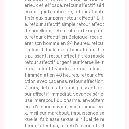
érieux et efficace, retour affectif séri
eux et qui fonctionne, retour affecti
f sérieux sur paris retour affectif Lill
e, retour affectif simple retour affect
if sorcellerie, retour affectif sur phot
o, retour affectif en Belgique, récup
érer son homme en 24 heures, retou
r affectif Toulouse retour affectif trè
s puissant, retour affectif très rapide
retour affectif urgent sur Marseille, r
etour affectif vaudou, retour affecti
f immédiat en 48 heures, retour affe
ction avec cadenas, retour affection
7jours, Retour affection puissant, ret
our affectif immédiat, voyance série
use, marabout du charme, envoûtem
ent d'amour, envoûtement amoureu
x, meilleur marabout, impuissance se
xuelle, faiblesse sexuelle, rituel de re
tour d'affection, rituel d'amour, rituel