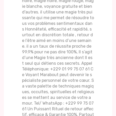
noire, magie noire, magie rouge, mag
ie blanche, voyance gratuite et bien
d'autres. il utilise une magie très pui
ssante qui me permet de résoudre to
us vos problèmes sentimentaux dan
s Honnêteté, efficacité et rapidité, s
urtout en discrétion totale , retour d
e l’être aimé en moins d’une semain
e. il a un taux de réussite proche de
99.9% pour ne pas dire 100%, Il s’agit
d’une Magie très ancienne dont Il es
t seul qui détiens ces secrets. Appel
Téléphonique: +229 01 99 75 07 61 C
e Voyant Marabout peut devenir le s
pécialiste personnel de votre cœur. S
a vaste palette de techniques magiq
ues, occultes, spirituelles et religieus
es se mettent au service de votre a
mour. Tel/ WhatsApp : +229 99 75 07
61 Un Puissant Rituel de retour affec
tif, efficace & Garantie 100%, Partout