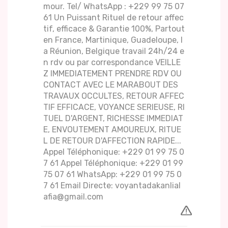
mour. Tel/ WhatsApp : +229 99 75 07
61 Un Puissant Rituel de retour affec
tif, efficace & Garantie 100%, Partout
en France, Martinique, Guadeloupe, l
a Réunion, Belgique travail 24h/24 e
n rdv ou par correspondance VEILLE
Z IMMEDIATEMENT PRENDRE RDV OU
CONTACT AVEC LE MARABOUT DES
TRAVAUX OCCULTES, RETOUR AFFEC
TIF EFFICACE, VOYANCE SERIEUSE, RI
TUEL D'ARGENT, RICHESSE IMMEDIAT
E, ENVOUTEMENT AMOUREUX, RITUE
L DE RETOUR D'AFFECTION RAPIDE...
Appel Téléphonique: +229 01 99 75 0
7 61 Appel Téléphonique: +229 01 99
75 07 61 WhatsApp: +229 01 99 75 0
7 61 Email Directe: voyantadakanlial
afia@gmail.com