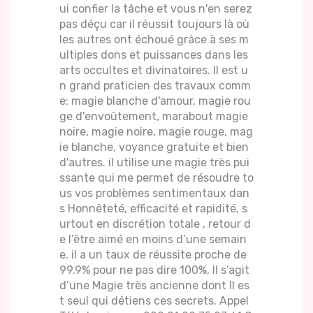
ui confier la tâche et vous n'en serez
pas déçu car il réussit toujours là où
les autres ont échoué grâce à ses m
ultiples dons et puissances dans les
arts occultes et divinatoires. Il est u
n grand praticien des travaux comm
e: magie blanche d'amour, magie rou
ge d'envoûtement, marabout magie
noire, magie noire, magie rouge, mag
ie blanche, voyance gratuite et bien
d'autres. il utilise une magie très pui
ssante qui me permet de résoudre to
us vos problèmes sentimentaux dan
s Honnêteté, efficacité et rapidité, s
urtout en discrétion totale , retour d
e l’être aimé en moins d’une semain
e. il a un taux de réussite proche de
99.9% pour ne pas dire 100%, Il s’agit
d’une Magie très ancienne dont Il es
t seul qui détiens ces secrets. Appel