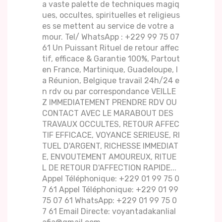
a vaste palette de techniques magiq
ues, occultes, spirituelles et religieus
es se mettent au service de votre a
mour. Tel/ WhatsApp : +229 99 75 07
61 Un Puissant Rituel de retour affec
tif, efficace & Garantie 100%, Partout
en France, Martinique, Guadeloupe, l
a Réunion, Belgique travail 24h/24 e
n rdv ou par correspondance VEILLE
Z IMMEDIATEMENT PRENDRE RDV OU
CONTACT AVEC LE MARABOUT DES
TRAVAUX OCCULTES, RETOUR AFFEC
TIF EFFICACE, VOYANCE SERIEUSE, RI
TUEL D'ARGENT, RICHESSE IMMEDIAT
E, ENVOUTEMENT AMOUREUX, RITUE
L DE RETOUR D'AFFECTION RAPIDE...
Appel Téléphonique: +229 01 99 75 0
7 61 Appel Téléphonique: +229 01 99
75 07 61 WhatsApp: +229 01 99 75 0
7 61 Email Directe: voyantadakanlial