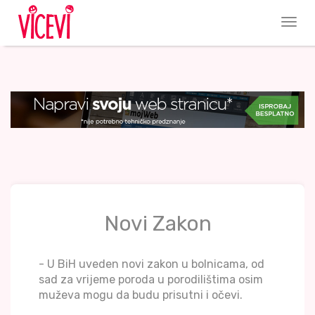
Novi Zakon
- U BiH uveden novi zakon u bolnicama, od
sad za vrijeme poroda u porodilištima osim
muževa mogu da budu prisutni i očevi.