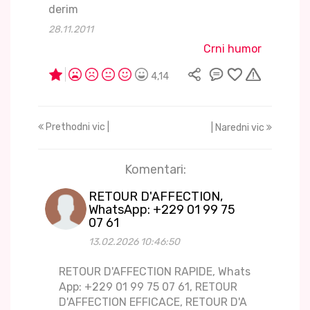
derim
28.11.2011
Crni humor
4,14
Prethodni vic |
| Naredni vic
Komentari:
RETOUR D'AFFECTION,
WhatsApp: +229 01 99 75
07 61
13.02.2026 10:46:50
RETOUR D'AFFECTION RAPIDE, Whats
App: +229 01 99 75 07 61, RETOUR
D'AFFECTION EFFICACE, RETOUR D'A