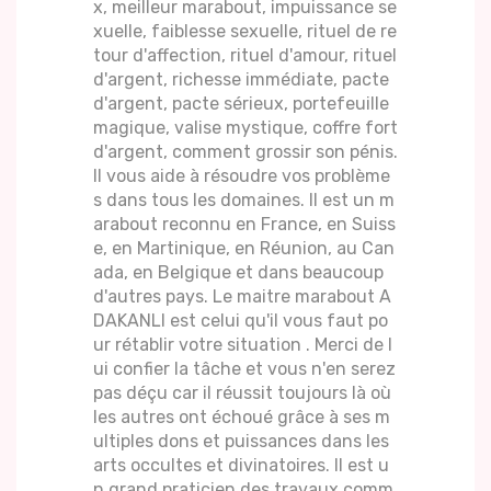
x, meilleur marabout, impuissance se
xuelle, faiblesse sexuelle, rituel de re
tour d'affection, rituel d'amour, rituel
d'argent, richesse immédiate, pacte
d'argent, pacte sérieux, portefeuille
magique, valise mystique, coffre fort
d'argent, comment grossir son pénis.
Il vous aide à résoudre vos problème
s dans tous les domaines. Il est un m
arabout reconnu en France, en Suiss
e, en Martinique, en Réunion, au Can
ada, en Belgique et dans beaucoup
d'autres pays. Le maitre marabout A
DAKANLI est celui qu'il vous faut po
ur rétablir votre situation . Merci de l
ui confier la tâche et vous n'en serez
pas déçu car il réussit toujours là où
les autres ont échoué grâce à ses m
ultiples dons et puissances dans les
arts occultes et divinatoires. Il est u
n grand praticien des travaux comm