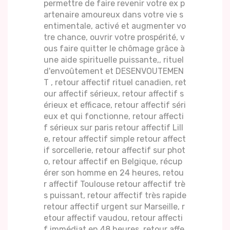
permettre de faire revenir votre ex p
artenaire amoureux dans votre vie s
entimentale, activé et augmenter vo
tre chance, ouvrir votre prospérité, v
ous faire quitter le chômage grâce à
une aide spirituelle puissante,, rituel
d'envoûtement et DESENVOUTEMEN
T , retour affectif rituel canadien, ret
our affectif sérieux, retour affectif s
érieux et efficace, retour affectif séri
eux et qui fonctionne, retour affecti
f sérieux sur paris retour affectif Lill
e, retour affectif simple retour affect
if sorcellerie, retour affectif sur phot
o, retour affectif en Belgique, récup
érer son homme en 24 heures, retou
r affectif Toulouse retour affectif trè
s puissant, retour affectif très rapide
retour affectif urgent sur Marseille, r
etour affectif vaudou, retour affecti
f immédiat en 48 heures, retour affe