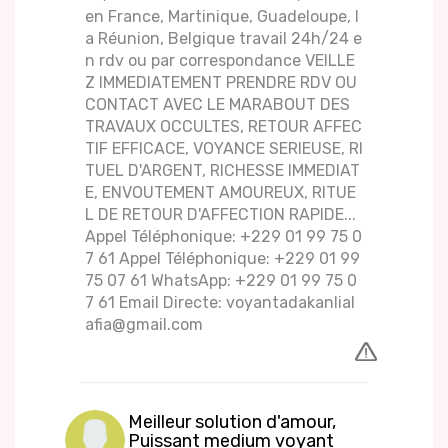
en France, Martinique, Guadeloupe, l
a Réunion, Belgique travail 24h/24 e
n rdv ou par correspondance VEILLE
Z IMMEDIATEMENT PRENDRE RDV OU
CONTACT AVEC LE MARABOUT DES
TRAVAUX OCCULTES, RETOUR AFFEC
TIF EFFICACE, VOYANCE SERIEUSE, RI
TUEL D'ARGENT, RICHESSE IMMEDIAT
E, ENVOUTEMENT AMOUREUX, RITUE
L DE RETOUR D'AFFECTION RAPIDE...
Appel Téléphonique: +229 01 99 75 0
7 61 Appel Téléphonique: +229 01 99
75 07 61 WhatsApp: +229 01 99 75 0
7 61 Email Directe: voyantadakanlial
afia@gmail.com
Meilleur solution d'amour,
Puissant medium voyant