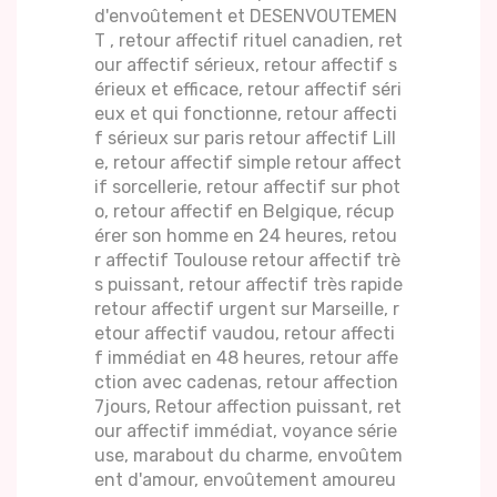
d'envoûtement et DESENVOUTEMEN
T , retour affectif rituel canadien, ret
our affectif sérieux, retour affectif s
érieux et efficace, retour affectif séri
eux et qui fonctionne, retour affecti
f sérieux sur paris retour affectif Lill
e, retour affectif simple retour affect
if sorcellerie, retour affectif sur phot
o, retour affectif en Belgique, récup
érer son homme en 24 heures, retou
r affectif Toulouse retour affectif trè
s puissant, retour affectif très rapide
retour affectif urgent sur Marseille, r
etour affectif vaudou, retour affecti
f immédiat en 48 heures, retour affe
ction avec cadenas, retour affection
7jours, Retour affection puissant, ret
our affectif immédiat, voyance série
use, marabout du charme, envoûtem
ent d'amour, envoûtement amoureu