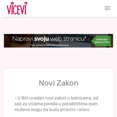
Novi Zakon
- U BiH uveden novi zakon u bolnicama, od
sad za vrijeme poroda u porodilištima osim
muževa mogu da budu prisutni i očevi.