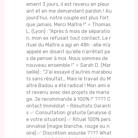
ement 3 jours, il est revenu en pleur
ant et en me demandant pardon ! Au
jourd’hui, notre couple est plus fort
que jamais. Merci Maître !" ⭐ Thomas
L. (Lyon) : "Après 6 mois de séparatio
n, mon ex refusait tout contact. Le r
ituel du Maître a agi en 48h : elle m’a
appelé en disant qu’elle n’arrêtait pa
s de penser à moi. Nous sommes de
nouveau ensemble !" ⭐ Sarah D. (Mar
seille) : "J’ai essayé d’autres marabou
ts sans résultat… Mais le travail du M
aître Badou a été radical ! Mon ami e
st revenu avec des projets de maria
ge. Je recommande à 100% !" ???? C
ontact Immédiat – Résultats Garanti
s ✅ Consultation gratuite (analyse d
e votre situation) ✅ Rituel 100% pers
onnalisé (magie blanche, rouge ou n
oire) ✅ Discrétion assurée ???? What