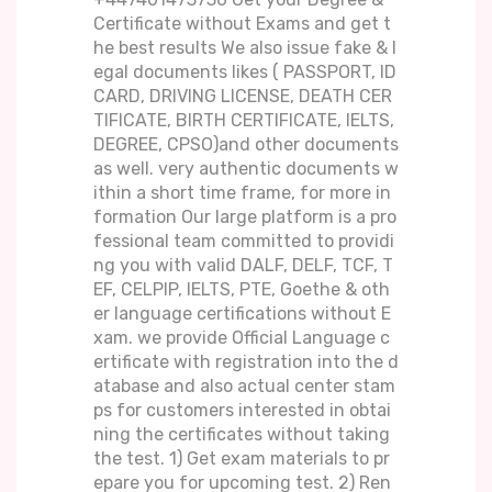
Certificate without Exams and get t
he best results We also issue fake & l
egal documents likes ( PASSPORT, ID
CARD, DRIVING LICENSE, DEATH CER
TIFICATE, BIRTH CERTIFICATE, IELTS,
DEGREE, CPSO)and other documents
as well. very authentic documents w
ithin a short time frame, for more in
formation Our large platform is a pro
fessional team committed to providi
ng you with valid DALF, DELF, TCF, T
EF, CELPIP, IELTS, PTE, Goethe & oth
er language certifications without E
xam. we provide Official Language c
ertificate with registration into the d
atabase and also actual center stam
ps for customers interested in obtai
ning the certificates without taking
the test. 1) Get exam materials to pr
epare you for upcoming test. 2) Ren