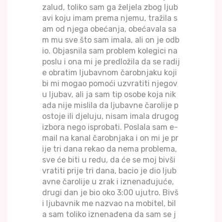
zalud, toliko sam ga željela zbog ljub
avi koju imam prema njemu, tražila s
am od njega obećanja, obećavala sa
m mu sve što sam imala, ali on je odb
io. Objasnila sam problem kolegici na
poslu i ona mi je predložila da se radij
e obratim ljubavnom čarobnjaku koji
bi mi mogao pomoći uzvratiti njegov
u ljubav, ali ja sam tip osobe koja nik
ada nije mislila da ljubavne čarolije p
ostoje ili djeluju, nisam imala drugog
izbora nego isprobati. Poslala sam e-
mail na kanal čarobnjaka i on mi je pr
ije tri dana rekao da nema problema,
sve će biti u redu, da će se moj bivši
vratiti prije tri dana, bacio je dio ljub
avne čarolije u zrak i iznenađujuće,
drugi dan je bio oko 3:00 ujutro. Bivš
i ljubavnik me nazvao na mobitel, bil
a sam toliko iznenađena da sam se j