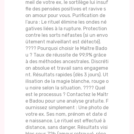
meil de votre ex, le sortilège lui insuf
fle des pensées positives et ravive s
on amour pour vous. Purification de
l’aura : Le rituel élimine les ondes né
gatives liées à la rupture. Protection
contre les sorts néfastes (si un envo
ûtement malveillant est détecté).
???? Pourquoi choisir le Maître Bado
u ? Taux de réussite de 99,9% grâce
à des méthodes ancestrales. Discréti
on absolue et travail sans engageme
nt. Résultats rapides (dès 3 jours). Ut
ilisation de la magie blanche, rouge o
u noire selon la situation. ???? Quel
est le processus ? Contactez le Maîtr
e Badou pour une analyse gratuite. F
ournissez simplement : Une photo de
votre ex. Ses nom, prénom et date d
e naissance. Le rituel est effectué à
distance, sans danger. Résultats visi
bles sous 72h (amour retrouvé, réco