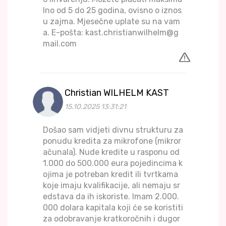
lno od 5 do 25 godina, ovisno o iznos
u zajma. Mjesečne uplate su na vam
a. E-pošta: kast.christianwilhelm@g
mail.com
Christian WILHELM KAST
15.10.2025 13:31:21
Došao sam vidjeti divnu strukturu za
ponudu kredita za mikrofone (mikror
ačunala). Nude kredite u rasponu od
1.000 do 500.000 eura pojedincima k
ojima je potreban kredit ili tvrtkama
koje imaju kvalifikacije, ali nemaju sr
edstava da ih iskoriste. Imam 2.000.
000 dolara kapitala koji će se koristiti
za odobravanje kratkoročnih i dugor