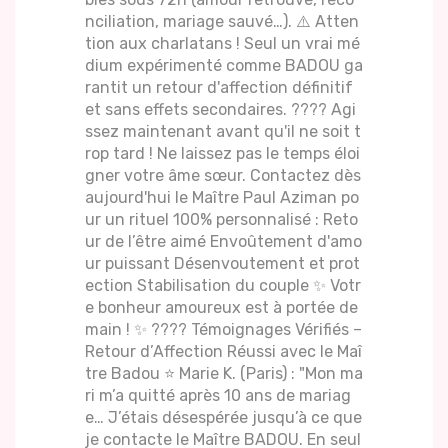
nciliation, mariage sauvé…). ⚠️ Atten
tion aux charlatans ! Seul un vrai mé
dium expérimenté comme BADOU ga
rantit un retour d'affection définitif
et sans effets secondaires. ???? Agi
ssez maintenant avant qu'il ne soit t
rop tard ! Ne laissez pas le temps éloi
gner votre âme sœur. Contactez dès
aujourd'hui le Maître Paul Aziman po
ur un rituel 100% personnalisé : Reto
ur de l’être aimé Envoûtement d'amo
ur puissant Désenvoutement et prot
ection Stabilisation du couple ✨ Votr
e bonheur amoureux est à portée de
main ! ✨ ???? Témoignages Vérifiés –
Retour d’Affection Réussi avec le Maî
tre Badou ⭐ Marie K. (Paris) : "Mon ma
ri m’a quitté après 10 ans de mariag
e… J’étais désespérée jusqu’à ce que
je contacte le Maître BADOU. En seul