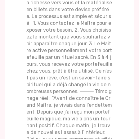
a richesse vers vous et la matérialise
en billets dans votre devise préféré
e. Le processus est simple et sécuris
é : 1. Vous contactez le Maître pour e
xposer votre besoin. 2. Vous choisiss
ez le montant que vous souhaitez v
oir apparaître chaque jour. 3. Le Maît
re active personnellement votre port
efeuille par un rituel sacré. En 3 à 4 j
ours, vous recevez votre portefeuille
chez vous, prêt à être utilisé. Ce n’es
t pas un rêve, c’est un savoir-faire s
pirituel qui a déjà changé la vie de n
ombreuses personnes. ⸻ Témoig
nage réel : “Avant de connaître le Gr
and Maître, je vivais dans l’endettem
ent. Depuis que j’ai reçu mon portef
euille magique, ma vie a pris un tour
nant positif. Chaque matin, je trouv
e de nouvelles liasses à l’intérieur.