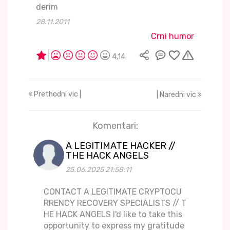
derim
28.11.2011
Crni humor
4,14
Prethodni vic |
| Naredni vic
Komentari:
A LEGITIMATE HACKER //
THE HACK ANGELS
25.06.2025 21:58:11
CONTACT A LEGITIMATE CRYPTOCU
RRENCY RECOVERY SPECIALISTS // T
HE HACK ANGELS I'd like to take this
opportunity to express my gratitude