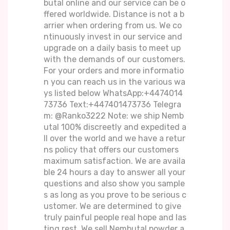
butal online and our service can be o
ffered worldwide. Distance is not a b
arrier when ordering from us. We co
ntinuously invest in our service and
upgrade on a daily basis to meet up
with the demands of our customers.
For your orders and more informatio
n you can reach us in the various wa
ys listed below WhatsApp:+4474014
73736 Text:+447401473736 Telegra
m: @Ranko3222 Note: we ship Nemb
utal 100% discreetly and expedited a
ll over the world and we have a retur
ns policy that offers our customers
maximum satisfaction. We are availa
ble 24 hours a day to answer all your
questions and also show you sample
s as long as you prove to be serious c
ustomer. We are determined to give
truly painful people real hope and las
ting rest. We sell Nembutal powder a