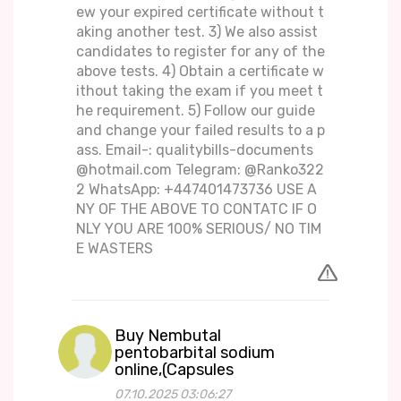
ew your expired certificate without t
aking another test. 3) We also assist
candidates to register for any of the
above tests. 4) Obtain a certificate w
ithout taking the exam if you meet t
he requirement. 5) Follow our guide
and change your failed results to a p
ass. Email-: qualitybills-documents
@hotmail.com Telegram: @Ranko322
2 WhatsApp: +447401473736 USE A
NY OF THE ABOVE TO CONTATC IF O
NLY YOU ARE 100% SERIOUS/ NO TIM
E WASTERS
Buy Nembutal
pentobarbital sodium
online,(Capsules
07.10.2025 03:06:27