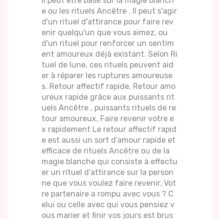
Il peut être basé sur la magie blanch
e ou les rituels Ancêtre . Il peut s'agir
d'un rituel d'attirance pour faire rev
enir quelqu'un que vous aimez, ou
d'un rituel pour renforcer un sentim
ent amoureux déjà existant. Selon Ri
tuel de lune, ces rituels peuvent aid
er à réparer les ruptures amoureuse
s. Retour affectif rapide, Retour amo
ureux rapide grâce aux puissants rit
uels Ancêtre , puissants rituels de re
tour amoureux, Faire revenir votre e
x rapidement Le retour affectif rapid
e est aussi un sort d’amour rapide et
efficace de rituels Ancêtre ou de la
magie blanche qui consiste à effectu
er un rituel d’attirance sur la person
ne que vous voulez faire revenir. Vot
re partenaire a rompu avec vous ? C
elui ou celle avec qui vous pensiez v
ous marier et finir vos jours est brus