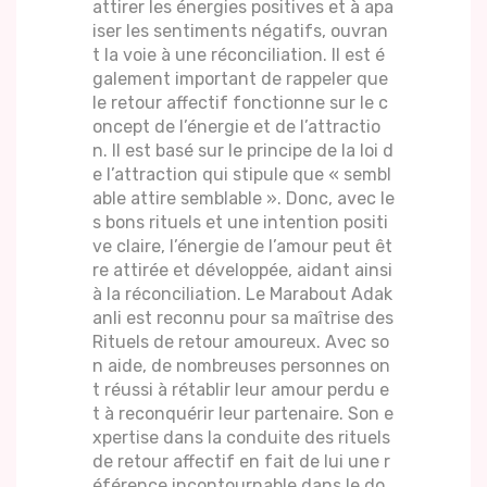
attirer les énergies positives et à apa
iser les sentiments négatifs, ouvran
t la voie à une réconciliation. Il est é
galement important de rappeler que
le retour affectif fonctionne sur le c
oncept de l’énergie et de l’attractio
n. Il est basé sur le principe de la loi d
e l’attraction qui stipule que « sembl
able attire semblable ». Donc, avec le
s bons rituels et une intention positi
ve claire, l’énergie de l’amour peut êt
re attirée et développée, aidant ainsi
à la réconciliation. Le Marabout Adak
anli est reconnu pour sa maîtrise des
Rituels de retour amoureux. Avec so
n aide, de nombreuses personnes on
t réussi à rétablir leur amour perdu e
t à reconquérir leur partenaire. Son e
xpertise dans la conduite des rituels
de retour affectif en fait de lui une r
éférence incontournable dans le do