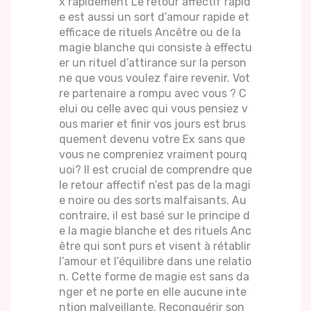
x rapidement Le retour affectif rapid
e est aussi un sort d’amour rapide et
efficace de rituels Ancêtre ou de la
magie blanche qui consiste à effectu
er un rituel d’attirance sur la person
ne que vous voulez faire revenir. Vot
re partenaire a rompu avec vous ? C
elui ou celle avec qui vous pensiez v
ous marier et finir vos jours est brus
quement devenu votre Ex sans que
vous ne compreniez vraiment pourq
uoi? Il est crucial de comprendre que
le retour affectif n’est pas de la magi
e noire ou des sorts malfaisants. Au
contraire, il est basé sur le principe d
e la magie blanche et des rituels Anc
être qui sont purs et visent à rétablir
l’amour et l’équilibre dans une relatio
n. Cette forme de magie est sans da
nger et ne porte en elle aucune inte
ntion malveillante. Reconquérir son