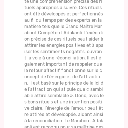
te une compréhension précise des ri
tuels appropriés à suivre. Ces rituels
ont été développés et perfectionnés
au fil du temps par des experts en la
matière tels que le Grand Maître Mar
about Compétent Adakanli. L’exécuti
on précise de ces rituels peut aider à
attirer les énergies positives et à apa
iser les sentiments négatifs, ouvran
t la voie à une réconciliation. Il est é
galement important de rappeler que
le retour affectif fonctionne sur le c
oncept de l’énergie et de l’attractio
n. Il est basé sur le principe de la loi d
e l’attraction qui stipule que « sembl
able attire semblable ». Donc, avec le
s bons rituels et une intention positi
ve claire, l’énergie de l’amour peut êt
re attirée et développée, aidant ainsi
à la réconciliation. Le Marabout Adak
anli est reconnu pour sa maîtrise des