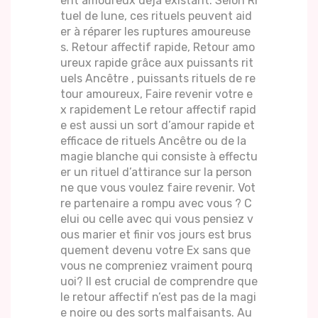
ent amoureux déjà existant. Selon Ri
tuel de lune, ces rituels peuvent aid
er à réparer les ruptures amoureuse
s. Retour affectif rapide, Retour amo
ureux rapide grâce aux puissants rit
uels Ancêtre , puissants rituels de re
tour amoureux, Faire revenir votre e
x rapidement Le retour affectif rapid
e est aussi un sort d’amour rapide et
efficace de rituels Ancêtre ou de la
magie blanche qui consiste à effectu
er un rituel d’attirance sur la person
ne que vous voulez faire revenir. Vot
re partenaire a rompu avec vous ? C
elui ou celle avec qui vous pensiez v
ous marier et finir vos jours est brus
quement devenu votre Ex sans que
vous ne compreniez vraiment pourq
uoi? Il est crucial de comprendre que
le retour affectif n’est pas de la magi
e noire ou des sorts malfaisants. Au