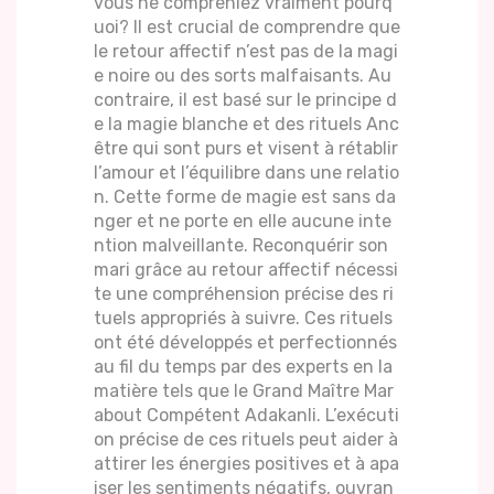
vous ne compreniez vraiment pourq
uoi? Il est crucial de comprendre que
le retour affectif n’est pas de la magi
e noire ou des sorts malfaisants. Au
contraire, il est basé sur le principe d
e la magie blanche et des rituels Anc
être qui sont purs et visent à rétablir
l’amour et l’équilibre dans une relatio
n. Cette forme de magie est sans da
nger et ne porte en elle aucune inte
ntion malveillante. Reconquérir son
mari grâce au retour affectif nécessi
te une compréhension précise des ri
tuels appropriés à suivre. Ces rituels
ont été développés et perfectionnés
au fil du temps par des experts en la
matière tels que le Grand Maître Mar
about Compétent Adakanli. L’exécuti
on précise de ces rituels peut aider à
attirer les énergies positives et à apa
iser les sentiments négatifs, ouvran