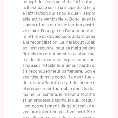
oncept de l’énergie et de l’attractio
n. Il est basé sur le principe de la loi d
e l’attraction qui stipule que « sembl
able attire semblable ». Donc, avec le
s bons rituels et une intention positi
ve claire, l’énergie de l’amour peut êt
re attirée et développée, aidant ainsi
à la réconciliation. Le Marabout Adak
anli est reconnu pour sa maîtrise des
Rituels de retour amoureux. Avec so
n aide, de nombreuses personnes on
t réussi à rétablir leur amour perdu e
t à reconquérir leur partenaire. Son e
xpertise dans la conduite des rituels
de retour affectif en fait de lui une r
éférence incontournable dans le do
maine. En somme, le retour affectif e
st un processus spirituel qui, lorsqu’i
l est correctement dirigé et réalisé a
vec une intention positive, peut être
très efficace pour aider à récupérer u