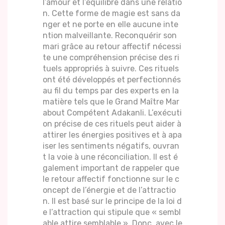
l’amour et l’équilibre dans une relatio
n. Cette forme de magie est sans da
nger et ne porte en elle aucune inte
ntion malveillante. Reconquérir son
mari grâce au retour affectif nécessi
te une compréhension précise des ri
tuels appropriés à suivre. Ces rituels
ont été développés et perfectionnés
au fil du temps par des experts en la
matière tels que le Grand Maître Mar
about Compétent Adakanli. L’exécuti
on précise de ces rituels peut aider à
attirer les énergies positives et à apa
iser les sentiments négatifs, ouvran
t la voie à une réconciliation. Il est é
galement important de rappeler que
le retour affectif fonctionne sur le c
oncept de l’énergie et de l’attractio
n. Il est basé sur le principe de la loi d
e l’attraction qui stipule que « sembl
able attire semblable ». Donc, avec le