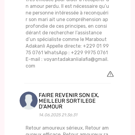
n amour perdu. Il est nécessaire qu’u
ne personne intéressée à reconquéri
r son mari ait une compréhension ap
profondie de ces principes, en consi
dérant de rechercher l’assistance
d’un spécialiste comme le Marabout
Adakanli Appelle directe: +229 01 99
75 0761 WhatsApp : +229 9975 0761
E-mail : voyantadakanlialafia@gmail.
com
FAIRE REVENIR SON EX,
MEILLEUR SORTILEGE
D'AMOUR
14.06.2025 21:36:31
Retour amoureux sérieux, Retour am
oureux efficace, Retour amoureux ra