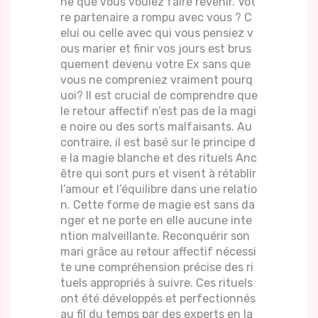
ne que vous voulez faire revenir. Vot
re partenaire a rompu avec vous ? C
elui ou celle avec qui vous pensiez v
ous marier et finir vos jours est brus
quement devenu votre Ex sans que
vous ne compreniez vraiment pourq
uoi? Il est crucial de comprendre que
le retour affectif n’est pas de la magi
e noire ou des sorts malfaisants. Au
contraire, il est basé sur le principe d
e la magie blanche et des rituels Anc
être qui sont purs et visent à rétablir
l’amour et l’équilibre dans une relatio
n. Cette forme de magie est sans da
nger et ne porte en elle aucune inte
ntion malveillante. Reconquérir son
mari grâce au retour affectif nécessi
te une compréhension précise des ri
tuels appropriés à suivre. Ces rituels
ont été développés et perfectionnés
au fil du temps par des experts en la