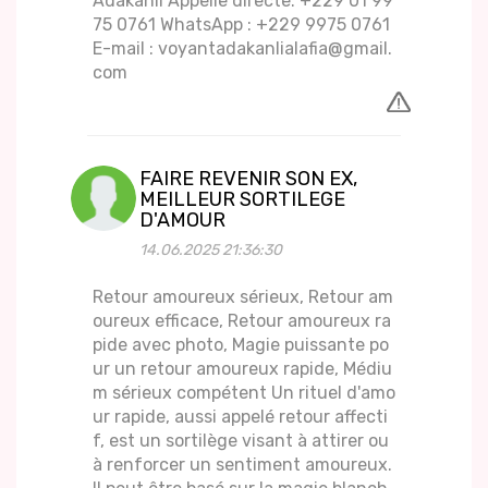
Adakanli Appelle directe: +229 01 99
75 0761 WhatsApp : +229 9975 0761
E-mail : voyantadakanlialafia@gmail.
com
FAIRE REVENIR SON EX,
MEILLEUR SORTILEGE
D'AMOUR
14.06.2025 21:36:30
Retour amoureux sérieux, Retour am
oureux efficace, Retour amoureux ra
pide avec photo, Magie puissante po
ur un retour amoureux rapide, Médiu
m sérieux compétent Un rituel d'amo
ur rapide, aussi appelé retour affecti
f, est un sortilège visant à attirer ou
à renforcer un sentiment amoureux.