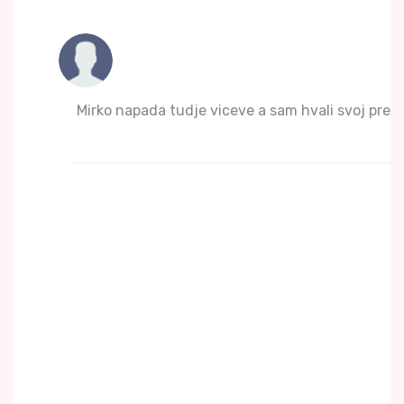
Mirko napada tudje viceve a sam hvali svoj prepi