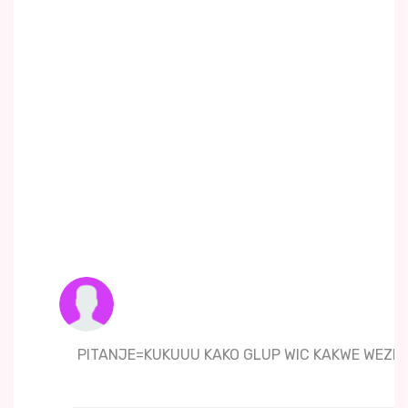
PITANJE=KUKUUU KAKO GLUP WIC KAKWE WEZE