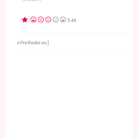
3,46
Prethodni vic |