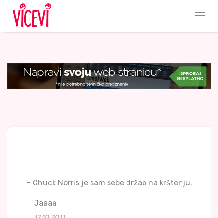
- Chuck Norris je sam sebe držao na krštenju.
Jaaaa
17.10.2011