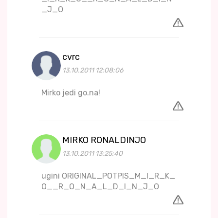
_J_O
cvrc
13.10.2011 12:08:06
Mirko jedi go.na!
MIRKO RONALDINJO
13.10.2011 13:25:40
ugini ORIGINAL_POTPIS_M_I_R_K_
O__R_O_N_A_L_D_I_N_J_O