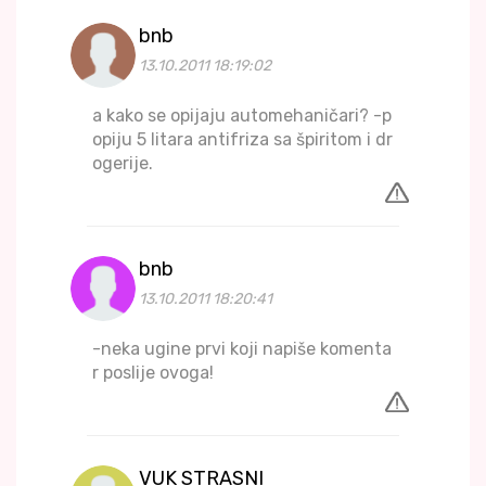
bnb
13.10.2011 18:19:02
a kako se opijaju automehaničari? -p
opiju 5 litara antifriza sa špiritom i dr
ogerije.
bnb
13.10.2011 18:20:41
-neka ugine prvi koji napiše komenta
r poslije ovoga!
VUK STRASNI