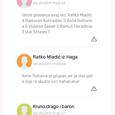
05.09.2011 11:03:14
Ishod glasanja ovaj vic: Ratko Mladić
4 Radovan Kahradžić 5 Ante Gotovin
a 5 Vojislav Šešeli 3 Ramuš Haradinai
3 Vuk Strasni 1
Ratko Mladić iz Haga
05.09.2011 11:05:54
Ante Gotoina je glupan jer je dao pet
a nije ni skužio vic! hahahaha!
Kruno,drago i baron
05.09.2011 11:18:47