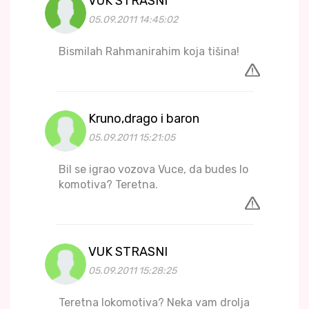
VUK STRASNI
05.09.2011 14:45:02
Bismilah Rahmanirahim koja tišina!
Kruno,drago i baron
05.09.2011 15:21:05
Bil se igrao vozova Vuce, da budes lo
komotiva? Teretna.
VUK STRASNI
05.09.2011 15:28:25
Teretna lokomotiva? Neka vam drolja