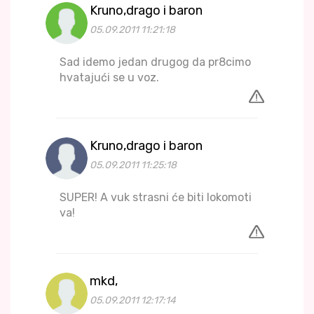
Kruno,drago i baron
05.09.2011 11:21:18
Sad idemo jedan drugog da pr8cimo
hvatajući se u voz.
Kruno,drago i baron
05.09.2011 11:25:18
SUPER! A vuk strasni će biti lokomoti
va!
mkd,
05.09.2011 12:17:14