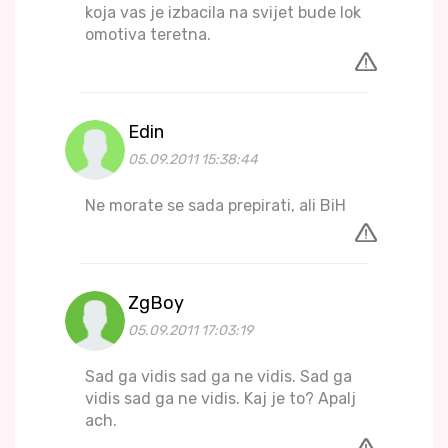
koja vas je izbacila na svijet bude lok
omotiva teretna.
Edin
05.09.2011 15:38:44
Ne morate se sada prepirati, ali BiH
ZgBoy
05.09.2011 17:03:19
Sad ga vidis sad ga ne vidis. Sad ga
vidis sad ga ne vidis. Kaj je to? Apalj
ach.