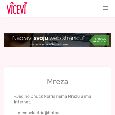
Mreza
-Jedino Chuck Norris nema Mrezu a ima
Internet.
memoelectric@hotmail