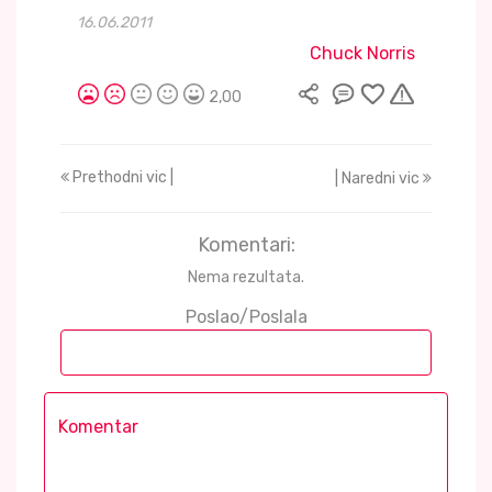
16.06.2011
Chuck Norris
2,00
Prethodni vic |
| Naredni vic
Komentari:
Nema rezultata.
Poslao/Poslala