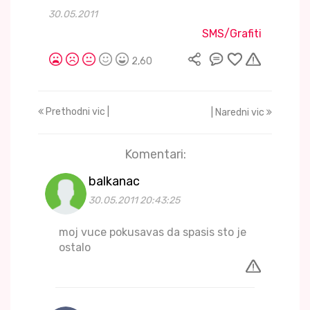
30.05.2011
SMS/Grafiti
2,60
Prethodni vic |
| Naredni vic
Komentari:
balkanac
30.05.2011 20:43:25
moj vuce pokusavas da spasis sto je
ostalo