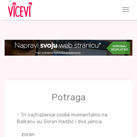
Potraga
- Tri najtraženije osobe momentalno na
Balkanu su Goran Hadžić i dva jamca.
zoran