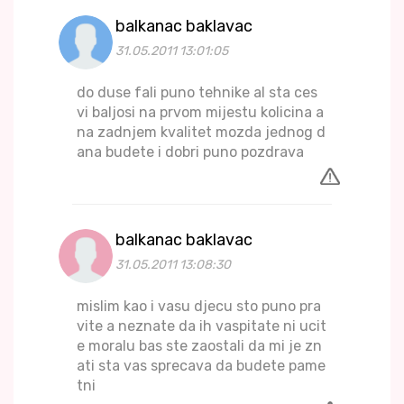
balkanac baklavac
31.05.2011 13:01:05
do duse fali puno tehnike al sta ces
vi baljosi na prvom mijestu kolicina a
na zadnjem kvalitet mozda jednog d
ana budete i dobri puno pozdrava
balkanac baklavac
31.05.2011 13:08:30
mislim kao i vasu djecu sto puno pra
vite a neznate da ih vaspitate ni ucit
e moralu bas ste zaostali da mi je zn
ati sta vas sprecava da budete pame
tni