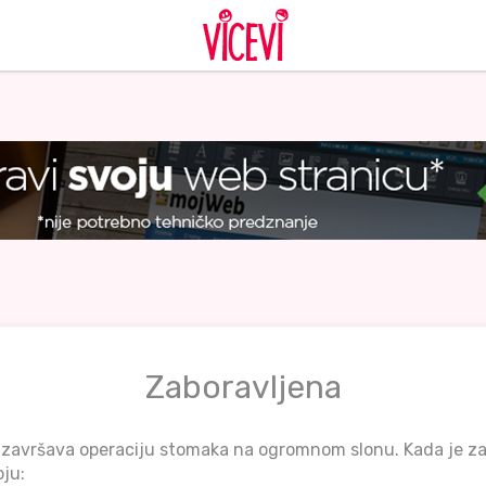
Zaboravljena
o završava operaciju stomaka na ogromnom slonu. Kada je za
oju: