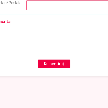
slao/Poslala
Komentiraj