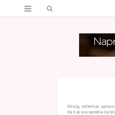
Hirurg, veterinar, uprav
da li je sva oprema na br