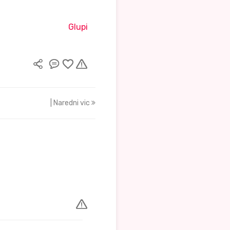
Glupi
| Naredni vic