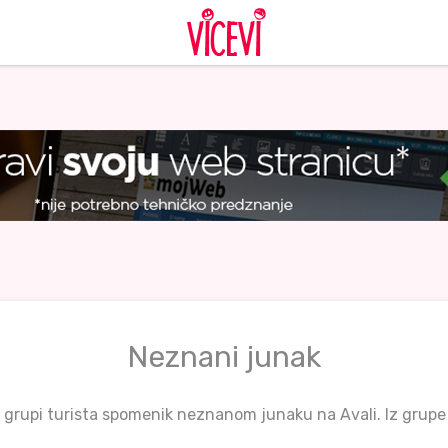
Neznani junak
e grupi turista spomenik neznanom junaku na Avali. Iz grupe