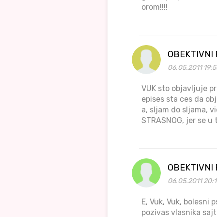
orom!!!!
OBEKTIVNI
06.05.2011 19:5
VUK sto objavljuje pr
epises sta ces da ob
a, sljam do sljama, 
STRASNOG, jer se u to
OBEKTIVNI
06.05.2011 20:
E, Vuk, Vuk, bolesni
pozivas vlasnika sa