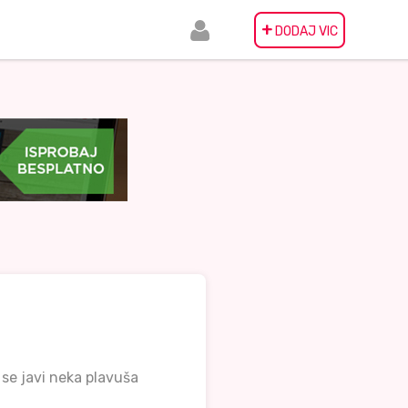
+
DODAJ VIC
 se javi neka plavuša