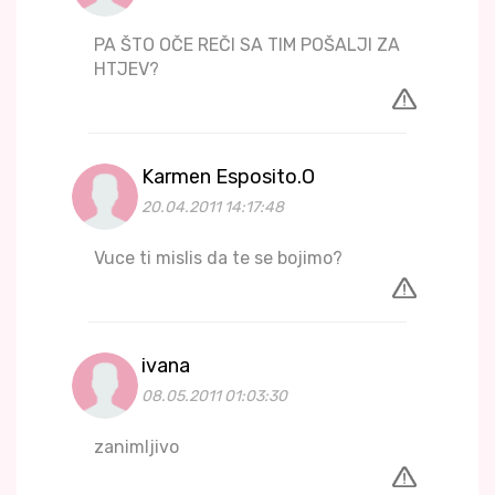
PA ŠTO OČE REČI SA TIM POŠALJI ZA
HTJEV?
Karmen Esposito.O
20.04.2011 14:17:48
Vuce ti mislis da te se bojimo?
ivana
08.05.2011 01:03:30
zanimljivo