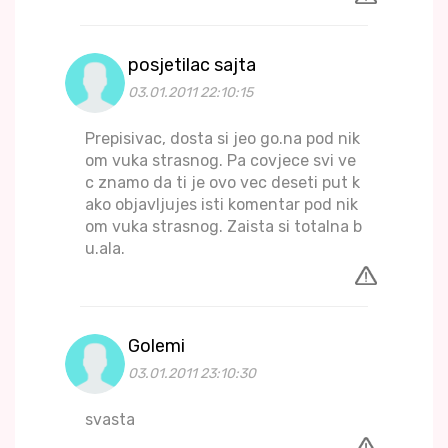
posjetilac sajta
03.01.2011 22:10:15
Prepisivac, dosta si jeo go.na pod nik
om vuka strasnog. Pa covjece svi ve
c znamo da ti je ovo vec deseti put k
ako objavljujes isti komentar pod nik
om vuka strasnog. Zaista si totalna b
u.ala.
Golemi
03.01.2011 23:10:30
svasta