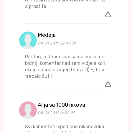
a prostite.
Medeja
04.01.2011 02:47:39
Pardon, jednom sam sama imala mor
bidniji komentar kad sam vidjela koli
cki je u mog starijeg brata..:)) E, to je
trebalo čuti!
Alija sa 1000 nikova
04.01.2011 11:02:29
Svi komentari ispod pod nikom vuka