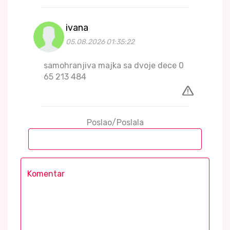
ivana
05.08.2026 01:35:22
samohranjiva majka sa dvoje dece 0
65 213 484
Poslao/Poslala