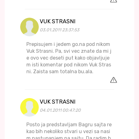
VUK STRASNI
03.01.2011 23:37:53
Prepisujem i jedem go.na pod nikom
Vuk Strasni. Pa, svi vec znate da mi j
e ovo vec deseti put kako objavljuje
m isti komentar pod nikom Vuk Stras
ni. Zaista sam totalna bu.ala.
VUK STRASNI
04.01.2011 00:47:20
Posto ja predstavljam Bagru sajta re
kao bih nekoliko stvari u vezi sa nasi
m nastupanjem na sajtu. Da radim b