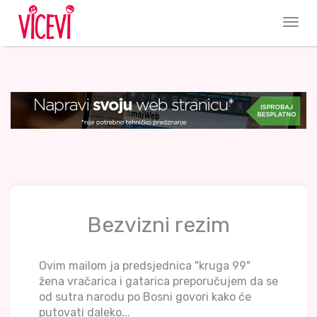
Bezvizni rezim
Ovim mailom ja predsjednica "kruga 99"
žena vračarica i gatarica preporučujem da se
od sutra narodu po Bosni govori kako će
putovati daleko...