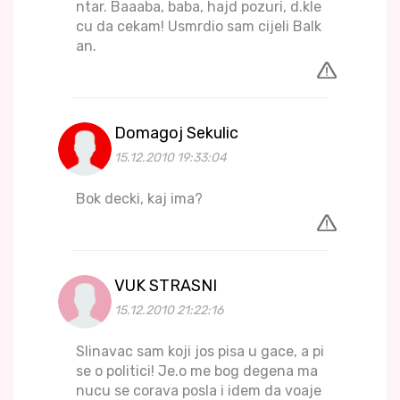
ntar. Baaaba, baba, hajd pozuri, d.kle
cu da cekam! Usmrdio sam cijeli Balk
an.
Domagoj Sekulic
15.12.2010 19:33:04
Bok decki, kaj ima?
VUK STRASNI
15.12.2010 21:22:16
Slinavac sam koji jos pisa u gace, a pi
se o politici! Je.o me bog degena ma
nucu se corava posla i idem da voaje