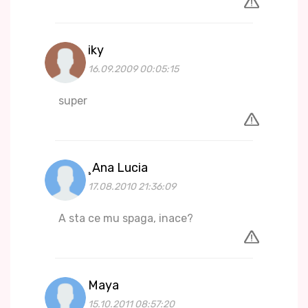
iky
16.09.2009 00:05:15
super
¸Ana Lucia
17.08.2010 21:36:09
A sta ce mu spaga, inace?
Maya
15.10.2011 08:57:20