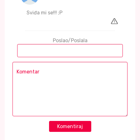
Sviđa mi se!!! ;P
Poslao/Poslala
Komentiraj