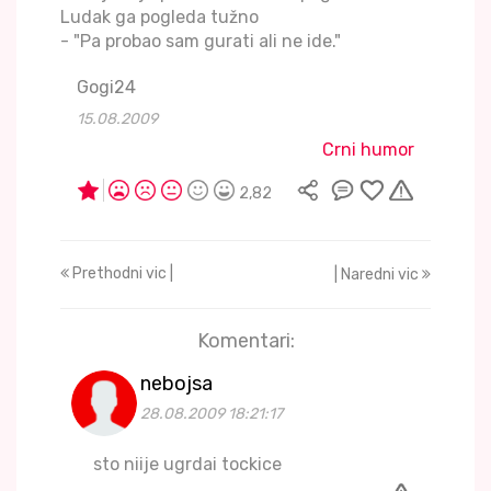
Ludak ga pogleda tužno
- "Pa probao sam gurati ali ne ide."
Gogi24
15.08.2009
Crni humor
2,82
Prethodni vic |
| Naredni vic
Komentari:
nebojsa
28.08.2009 18:21:17
sto niije ugrdai tockice