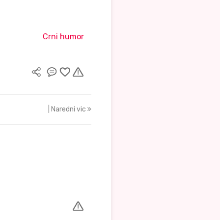
Crni humor
| Naredni vic