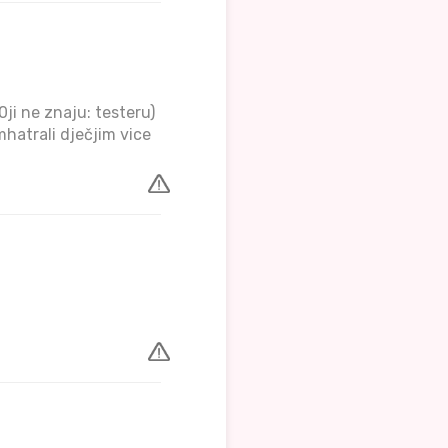
ji ne znaju: testeru)
smhatrali dječjim vice