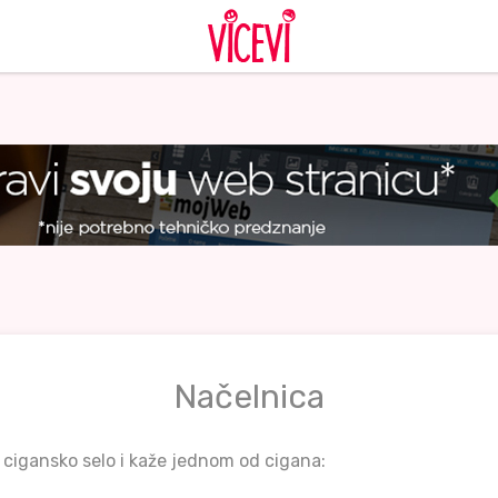
Načelnica
 cigansko selo i kaže jednom od cigana: