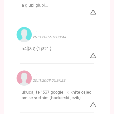
a glupi glupi...
....
20.11.2009 01:08:44
h4|{3r$|{1 j321|{
....
20.11.2009 01:39:23
ukucaj te 1337 google i kliknite osjec
am se sretnim (hackerski jezik)