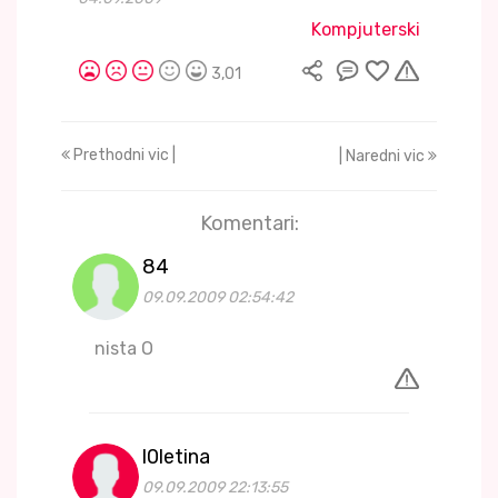
Kompjuterski
3,01
Prethodni vic |
| Naredni vic
Komentari:
84
09.09.2009 02:54:42
nista O
l0letina
09.09.2009 22:13:55