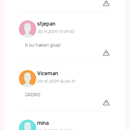
stjepan
30.11.2009 17:09:02
ti su hakeri glupi
Viceman
08.12.2009 16:04:31
JADNO
mina