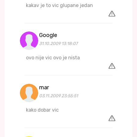
kakav je to vic glupane jedan
Google
31.10.2009 13:18:07
ovo nije vic ovo je nista
mar
03.11.2009 23:55:51
kako dobar vic