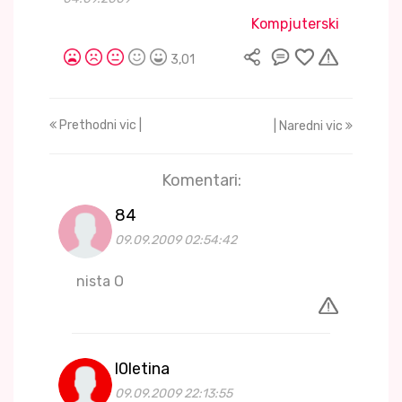
Kompjuterski
3,01
Prethodni vic |
| Naredni vic
Komentari:
84
09.09.2009 02:54:42
nista O
l0letina
09.09.2009 22:13:55