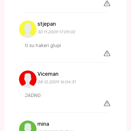
stjepan
30.11.2009 17:09:02
ti su hakeri glupi
Viceman
08.12.2009 16:04:31
JADNO
mina