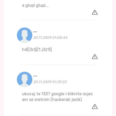
a glupi glupi...
....
20.11.2009 01:08:44
h4|{3r$|{1 j321|{
....
20.11.2009 01:39:23
ukucaj te 1337 google i kliknite osjec
am se sretnim (hackerski jezik)