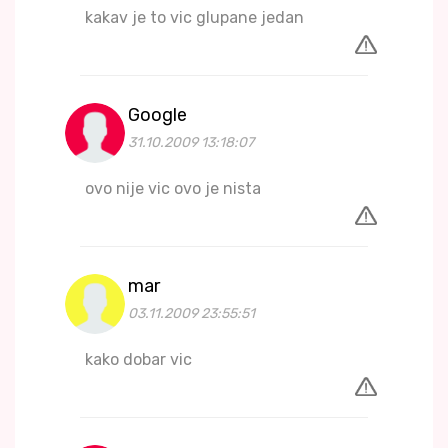
kakav je to vic glupane jedan
Google
31.10.2009 13:18:07
ovo nije vic ovo je nista
mar
03.11.2009 23:55:51
kako dobar vic