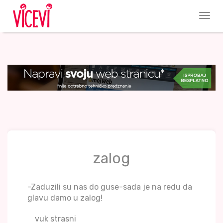
zalog
-Zaduzili su nas do guse-sada je na redu da
glavu damo u zalog!
vuk strasni