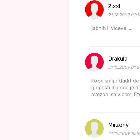
Z.xxl
21.12.2009 01:1
jabnih li viceva ,,,,
Drakula
21.12.2009 01:2
Ko se smije kladit d
gluposti il u necije 
ovezani sa vicom. Et
Mirzony
21.12.2009 15:5