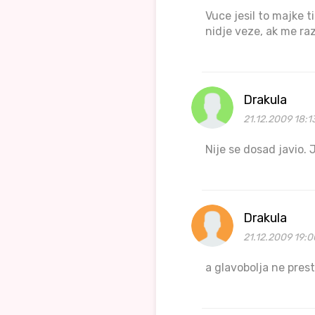
Vuce jesil to majke t
nidje veze, ak me ra
Drakula
21.12.2009 18:1
Nije se dosad javio. 
Drakula
21.12.2009 19:0
a glavobolja ne pres