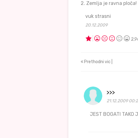
2. Zemlja je ravna ploča!
vuk strasni
20.12.2009
2,9
Prethodni vic |
>>>
21.12.2009 00:
JEST BOGATI TAKO J