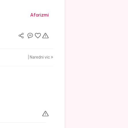
Aforizmi
| Naredni vic