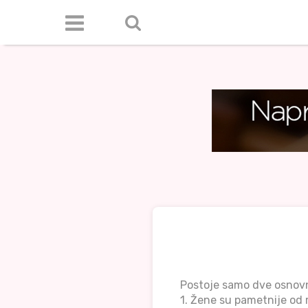
Postoje samo dve osnovn
1. Žene su pametnije od