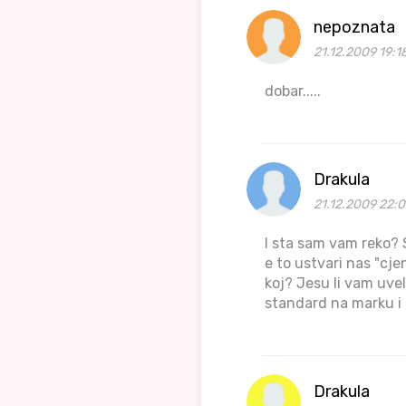
nepoznata
21.12.2009 19:1
dobar.....
Drakula
21.12.2009 22:
I sta sam vam reko? S
e to ustvari nas "cj
koj? Jesu li vam uvel
standard na marku i 
Drakula