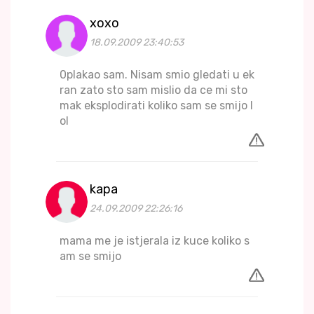
xoxo
18.09.2009 23:40:53
0plakao sam. Nisam smio gledati u ek
ran zato sto sam mislio da ce mi sto
mak eksplodirati koliko sam se smijo l
ol
kapa
24.09.2009 22:26:16
mama me je istjerala iz kuce koliko s
am se smijo