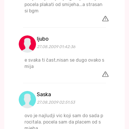
pocela plakati od smijeha...a strasan
si bgm
ljubo
27.08.2009 01:42:36
e svaka ti čast,nisan se dugo ovako s
mija
Saska
27.08.2009 02:51:53
ovo je najludji vic koji sam do sada p
rocitala. pocela sam da placem od s
mjeha.