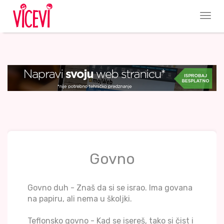
Govno
Govno duh - Znaš da si se israo. Ima govana
na papiru, ali nema u školjki.
Teflonsko govno - Kad se isereš, tako si čist i