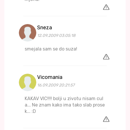
Sneza
12.09.2009 03:05:18
smejala sam se do suza!
Vicomania
16.09.2009 20:21:57
KAKAV VIC!!!! bolji u zivotu nisam cul
a... Ne znam kako ima tako slab prose
k... :D