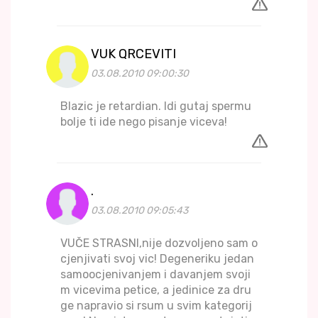
VUK QRCEVITI
03.08.2010 09:00:30
Blazic je retardian. Idi gutaj spermu
bolje ti ide nego pisanje viceva!
.
03.08.2010 09:05:43
VUČE STRASNI,nije dozvoljeno sam o
cjenjivati svoj vic! Degeneriku jedan
samoocjenivanjem i davanjem svoji
m vicevima petice, a jedinice za dru
ge napravio si rsum u svim kategorij