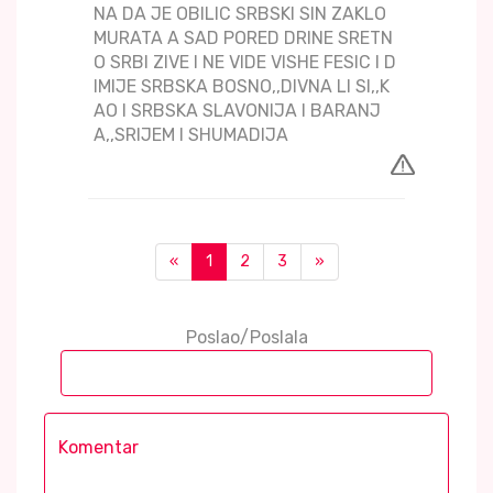
NA DA JE OBILIC SRBSKI SIN ZAKLO
MURATA A SAD PORED DRINE SRETN
O SRBI ZIVE I NE VIDE VISHE FESIC I D
IMIJE SRBSKA BOSNO,,DIVNA LI SI,,K
AO I SRBSKA SLAVONIJA I BARANJ
A,,SRIJEM I SHUMADIJA
«
1
2
3
»
Poslao/Poslala