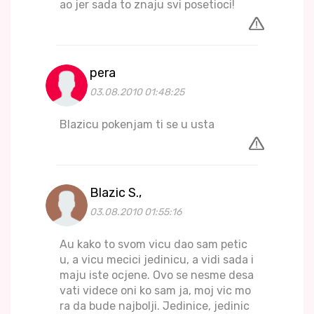
ao jer sada to znaju svi posetioci!
pera
03.08.2010 01:48:25
Blazicu pokenjam ti se u usta
Blazic S.,
03.08.2010 01:55:16
Au kako to svom vicu dao sam petic
u, a vicu mecici jedinicu, a vidi sada i
maju iste ocjene. Ovo se nesme desa
vati videce oni ko sam ja, moj vic mo
ra da bude najbolji. Jedinice, jedinic