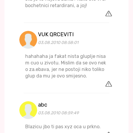
bochetnici retardirani, a joj!
VUK QRCEVITI
03.08.2010 08:58:01
hahahaha ja fakat nista gluplje nisa
m cuo u zivotu. Mislim da se ovo nek
o za.ebava, jer ne postoji niko toliko
glup da mu je ovo smijesno.
abc
03.08.2010 08:59:49
Blazicu jbo ti pas xyz oca u prkno.