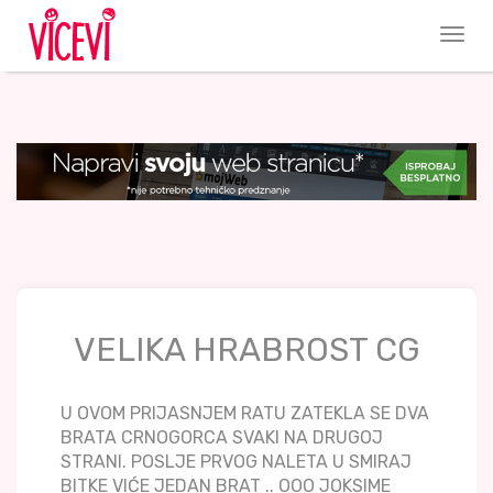
VELIKA HRABROST CG
U OVOM PRIJASNJEM RATU ZATEKLA SE DVA
BRATA CRNOGORCA SVAKI NA DRUGOJ
STRANI. POSLJE PRVOG NALETA U SMIRAJ
BITKE VIĆE JEDAN BRAT .. OOO JOKSIME