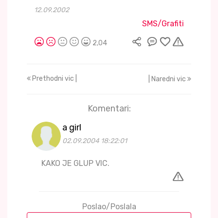
12.09.2002
SMS/Grafiti
2,04
Prethodni vic |
| Naredni vic
Komentari:
a girl
02.09.2004 18:22:01
KAKO JE GLUP VIC.
Poslao/Poslala