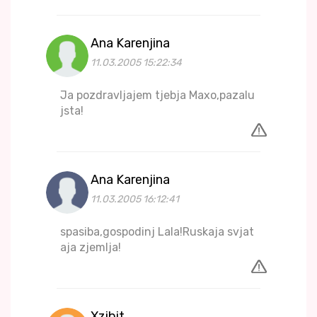
Ana Karenjina
11.03.2005 15:22:34
Ja pozdravljajem tjebja Maxo,pazalu
jsta!
Ana Karenjina
11.03.2005 16:12:41
spasiba,gospodinj Lala!Ruskaja svjat
aja zjemlja!
Xzibit