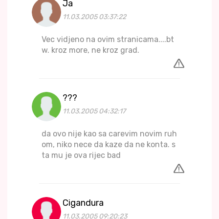
Ja
11.03.2005 03:37:22
Vec vidjeno na ovim stranicama....bt
w. kroz more, ne kroz grad.
???
11.03.2005 04:32:17
da ovo nije kao sa carevim novim ruh
om, niko nece da kaze da ne konta. s
ta mu je ova rijec bad
Cigandura
11.03.2005 09:20:23