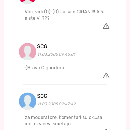
Vidi, vidi (0)-(0) Ja sam CIGAN !!! A št
a ste VI ???
SCG
11.03.2005 09:45:01
:)Bravo Cigandura
SCG
11.03.2005 09:47:49
za moderatore: Komentari su ok...sa
mo mi vicevi smetaju