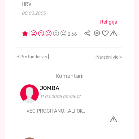
HRV
08.03.2005
Religija
2,66
Prethodni vic |
| Naredni vic
Komentari:
JOMBA
11.03.2005 00:05:12
VEC PROCITANO...ALI OK...