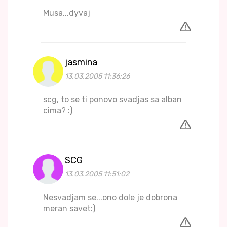
Musa...dyvaj
jasmina
13.03.2005 11:36:26
scg, to se ti ponovo svadjas sa alban
cima? :)
SCG
13.03.2005 11:51:02
Nesvadjam se...ono dole je dobrona
meran savet:)