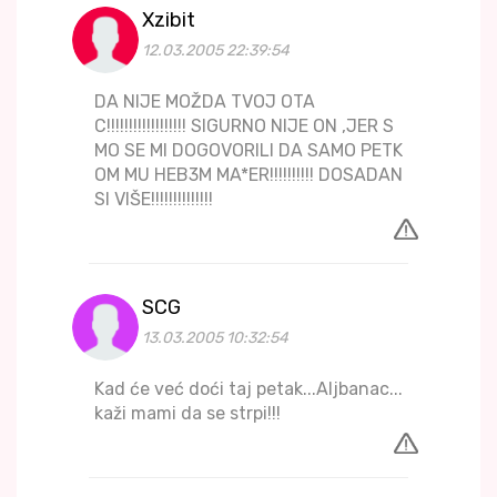
Xzibit
12.03.2005 22:39:54
DA NIJE MOŽDA TVOJ OTA
C!!!!!!!!!!!!!!!!!! SIGURNO NIJE ON ,JER S
MO SE MI DOGOVORILI DA SAMO PETK
OM MU HEB3M MA*ER!!!!!!!!!! DOSADAN
SI VIŠE!!!!!!!!!!!!!!
SCG
13.03.2005 10:32:54
Kad će već doći taj petak...Aljbanac...
kaži mami da se strpi!!!