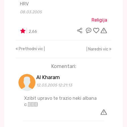
HRV
08.03.2005
Religija
2,66
Prethodni vic |
| Naredni vic
Komentari:
Al Kharam
12.03.2005 12:21:13
Xzibit upravo te trazio neki albana
c:)))))))