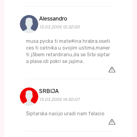
Alessandro
13.03.2005 12:32:00
musa pycka ti mate#ina hrabra.oseti
ces ti cetnika u svojim ustima,ma¤er
ti j3bem retardiranu,da se Srbi siptar
a plase.idi pokri se jajima.
SRBIJA
13.03.2005 14:50:07
Šiptarska nacijo uradi nam felacio