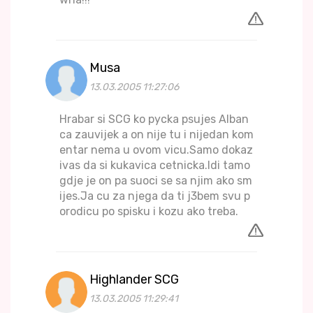
Musa
13.03.2005 11:27:06
Hrabar si SCG ko pycka psujes Alban
ca zauvijek a on nije tu i nijedan kom
entar nema u ovom vicu.Samo dokaz
ivas da si kukavica cetnicka.Idi tamo
gdje je on pa suoci se sa njim ako sm
ijes.Ja cu za njega da ti j3bem svu p
orodicu po spisku i kozu ako treba.
Highlander SCG
13.03.2005 11:29:41