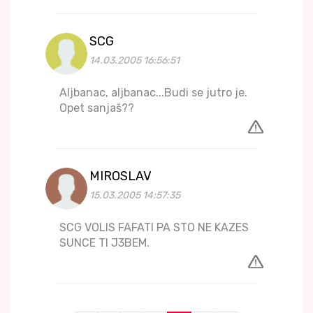
SCG
14.03.2005 16:56:51
Aljbanac, aljbanac...Budi se jutro je.
Opet sanjaš??
MIROSLAV
15.03.2005 14:57:35
SCG VOLIS FAFATI PA STO NE KAZES
SUNCE TI J3BEM.