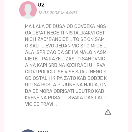
U2
12.03.2005 16:44:03
MA LALA JE DUSA OD COVJEKA MOS
GA JE*AT NECE TI NISTA...KAKVI CET
NICI I ZAJ*BANCIJE... TO SE ON SAM
O SALI.... EVO JEDAN VIC STO MI JE L
ALA ISPRICAO DA SE I VI MALO NASM
IJETE... PA KAZE ...ZASTO SAHOVNIC
A NA KAPI SRBINA KOJI RADI U HRVA
CKOJ POLICIJI SE VISE SJAJI NEGO K
OD OSTALIH ? PA ZATO KAD DODJE K
UCI SA POSLA PLJUNE NA NJU A, ON
DA JE MORA OBRISATI UJUTRO KAD
KRENE NA POSAO... SVAKA CAS LALO
VIC JE PRAVI...