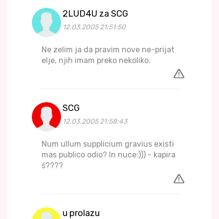
2LUD4U za SCG
12.03.2005 21:51:50
Ne zelim ja da pravim nove ne-prijat
elje, njih imam preko nekoliko.
SCG
12.03.2005 21:58:43
Num ullum supplicium gravius existi
mas publico odio? In nuce:))) - kapira
š????
u prolazu