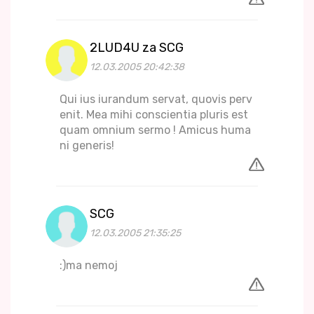
2LUD4U za SCG
12.03.2005 20:42:38
Qui ius iurandum servat, quovis perv
enit. Mea mihi conscientia pluris est
quam omnium sermo ! Amicus huma
ni generis!
SCG
12.03.2005 21:35:25
:)ma nemoj