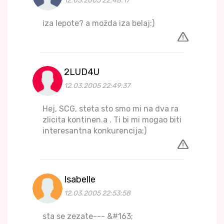
12.03.2005 22:48:17
iza lepote? a možda iza belaj:)
2LUD4U
12.03.2005 22:49:37
Hej, SCG, steta sto smo mi na dva ra
zlicita kontinen.a . Ti bi mi mogao biti
interesantna konkurencija:)
Isabelle
12.03.2005 22:53:58
sta se zezate--- &#163;