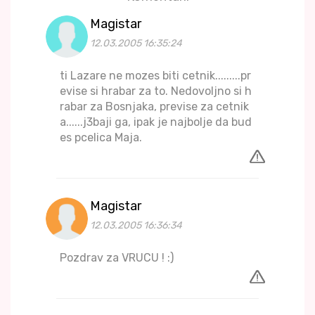
Magistar
12.03.2005 16:35:24
ti Lazare ne mozes biti cetnik.........pr
evise si hrabar za to. Nedovoljno si h
rabar za Bosnjaka, previse za cetnik
a......j3baji ga, ipak je najbolje da bud
es pcelica Maja.
Magistar
12.03.2005 16:36:34
Pozdrav za VRUCU ! :)