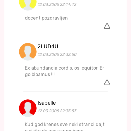
12.03.2005 22:14:42
docent pozdravljen
2LUD4U
12.03.2005 22:32:50
Ex abundancia cordis, os loquitor. Er
go bibamus !!!
Isabelle
12.03.2005 22:35:53
Kud god krenes sve neki stranci,dajt
e pisite da vas razumijemo .