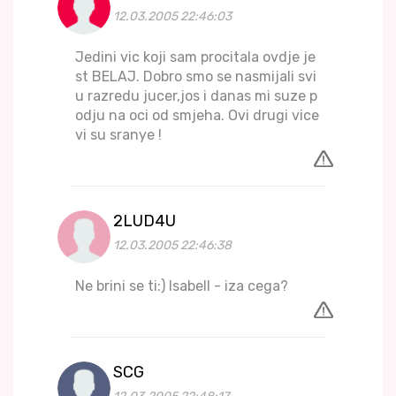
12.03.2005 22:46:03
Jedini vic koji sam procitala ovdje je
st BELAJ. Dobro smo se nasmijali svi
u razredu jucer,jos i danas mi suze p
odju na oci od smjeha. Ovi drugi vice
vi su sranye !
2LUD4U
12.03.2005 22:46:38
Ne brini se ti:) Isabell - iza cega?
SCG