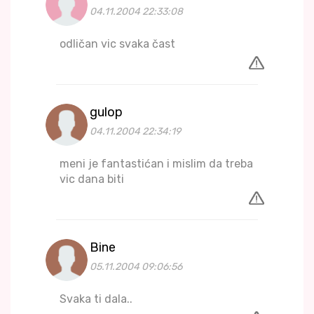
04.11.2004 22:33:08
odličan vic svaka čast
gulop
04.11.2004 22:34:19
meni je fantastićan i mislim da treba
vic dana biti
Bine
05.11.2004 09:06:56
Svaka ti dala..