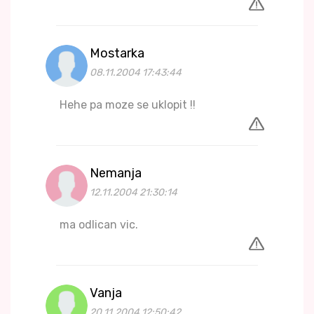
Mostarka
08.11.2004 17:43:44
Hehe pa moze se uklopit !!
Nemanja
12.11.2004 21:30:14
ma odlican vic.
Vanja
20.11.2004 12:50:42