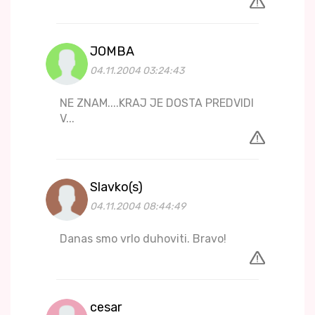
JOMBA
04.11.2004 03:24:43
NE ZNAM....KRAJ JE DOSTA PREDVIDI
V...
Slavko(s)
04.11.2004 08:44:49
Danas smo vrlo duhoviti. Bravo!
cesar