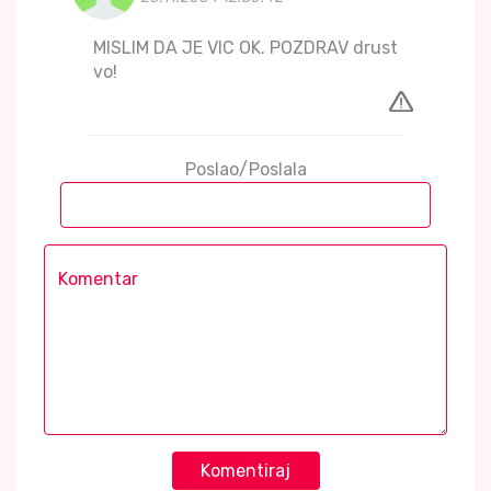
MISLIM DA JE VIC OK. POZDRAV drust
vo!
Poslao/Poslala
Komentiraj