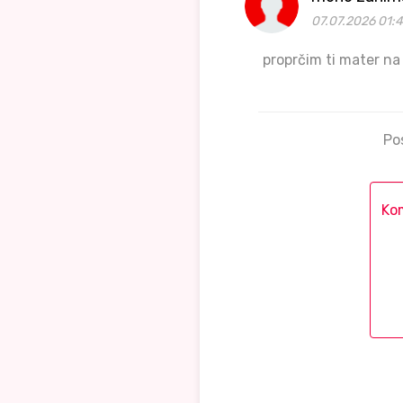
07.07.2026 01:
proprčim ti mater na
Po