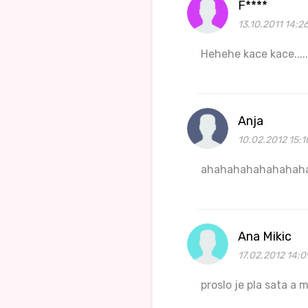
F****
13.10.2011 14:2
Hehehe kace kace......
Anja
10.02.2012 15:1
ahahahahahahahah
Ana Mikic
17.02.2012 14:0
proslo je pla sata a 