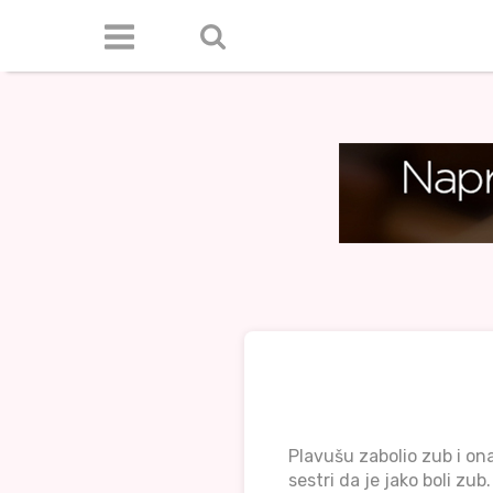
Plavušu zabolio zub i on
sestri da je jako boli zub