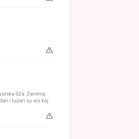
vorska 52a. Zanimaj
an i luzeri su oni koj