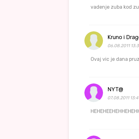
vadenje zuba kod zu
Kruno i Dra
06.08.2011 13:3
Ovaj vic je dana pruz
NYT@
07.08.2011 13:4
HEHEHEEHEHHEHEH