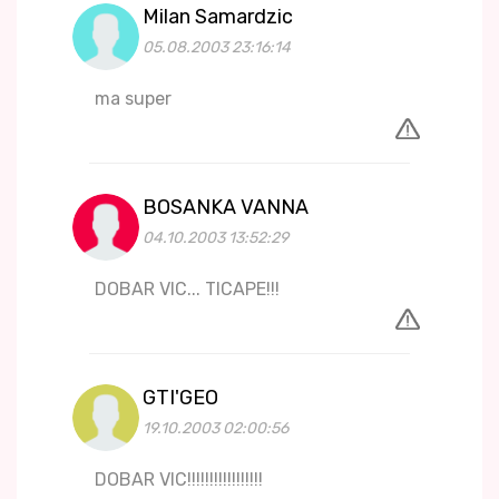
Milan Samardzic
05.08.2003 23:16:14
ma super
BOSANKA VANNA
04.10.2003 13:52:29
DOBAR VIC... TICAPE!!!
GTI'GEO
19.10.2003 02:00:56
DOBAR VIC!!!!!!!!!!!!!!!!!