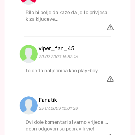
Bilo bi bolje da kaze da je to privjesa
k za kljuceve...
viper_fan_45
20.07.2003 16:52:16
to onda naljepnica kao play-boy
Fanatik
23.07.2003 12:01:28
Ovi dole komentari stvarno vrijede ...
dobri odgovori su popravili vic!