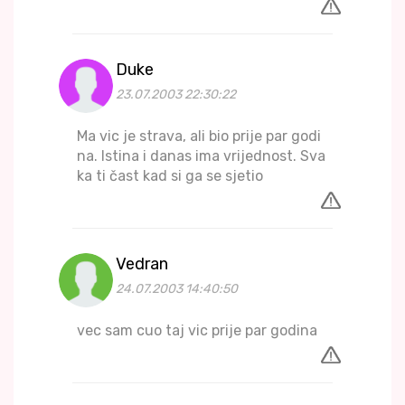
Duke
23.07.2003 22:30:22
Ma vic je strava, ali bio prije par godi
na. Istina i danas ima vrijednost. Sva
ka ti čast kad si ga se sjetio
Vedran
24.07.2003 14:40:50
vec sam cuo taj vic prije par godina