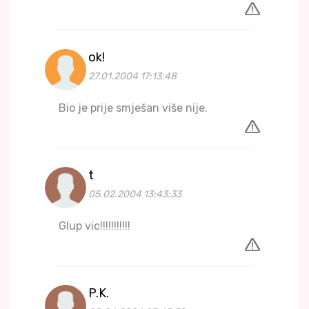
ok!
27.01.2004 17:13:48
Bio je prije smješan više nije.
t
05.02.2004 13:43:33
Glup vic!!!!!!!!!!!
P.K.