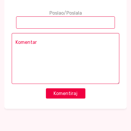
Poslao/Poslala
Komentiraj