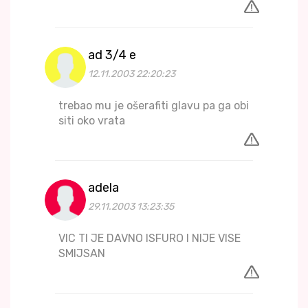
ad 3/4 e
12.11.2003 22:20:23
trebao mu je ošerafiti glavu pa ga obi
siti oko vrata
adela
29.11.2003 13:23:35
VIC TI JE DAVNO ISFURO I NIJE VISE
SMIJSAN