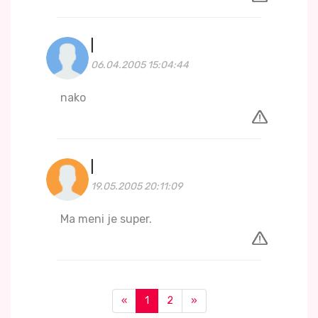
|
06.04.2005 15:04:44
nako
|
19.05.2005 20:11:09
Ma meni je super.
«
1
2
»