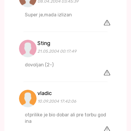
08.04.2004 03:45:39
Super je,mada izlizan
Sting
21.05.2004 00:17:49
dovoljan (2-)
vladic
10.09.2004 17:42:06
otprilike je bio dobar ali pre torbu god
ina