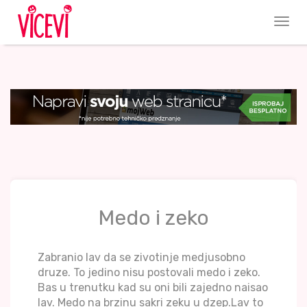
Medo i zeko
Zabranio lav da se zivotinje medjusobno
druze. To jedino nisu postovali medo i zeko.
Bas u trenutku kad su oni bili zajedno naisao
lav. Medo na brzinu sakri zeku u dzep.Lav to