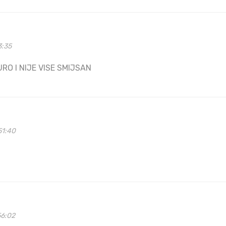
3:35
URO I NIJE VISE SMIJSAN
51:40
56:02