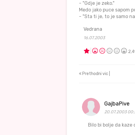
- "Gdje je zeko."
Medo jako puce sapom po
- "Sta ti je, to je samo n
Vedrana
16.07.2003
2,4
Prethodni vic |
GajbaPive
20.07.2003 00:
Bilo bi bolje da kaze 