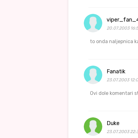
viper_fan_
20.07.2003 16:5
to onda naljepnica k
Fanatik
23.07.2003 12:
Ovi dole komentari st
Duke
23.07.2003 22: