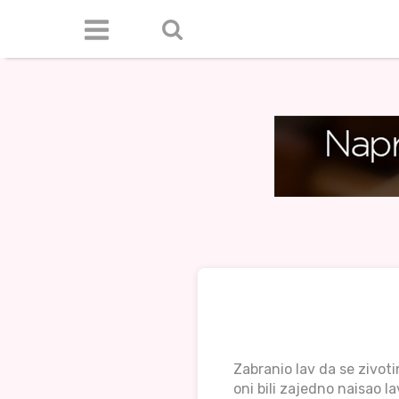
Zabranio lav da se zivot
oni bili zajedno naisao l