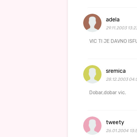
adela
29.11.2003 13:2
VIC TI JE DAVNO ISF
sremica
28.12.2003 04:
Dobar,dobar vic.
tweety
26.01.2004 13: