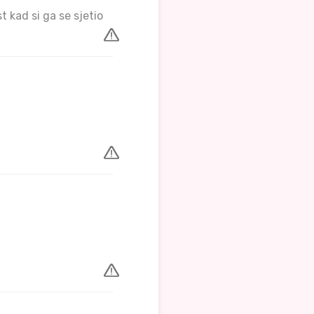
st kad si ga se sjetio