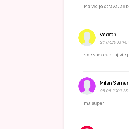
Ma vic je strava, ali 
Vedran
24.07.2003 14:
vec sam cuo taj vic p
Milan Samar
05.08.2003 23:
ma super