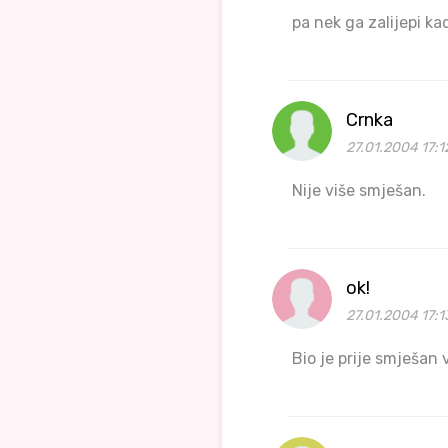
pa nek ga zalijepi ka
Crnka
27.01.2004 17:1
Nije više smješan.
ok!
27.01.2004 17:1
Bio je prije smješan v